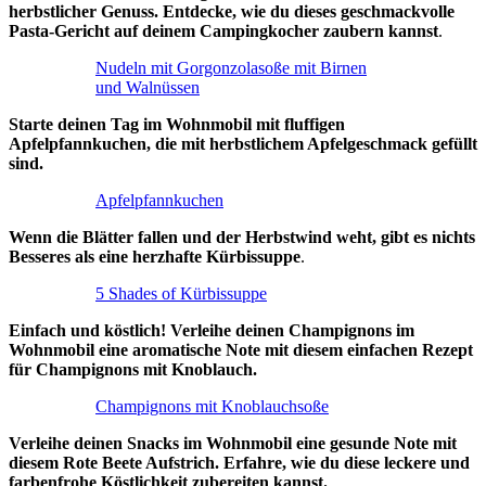
herbstlicher Genuss. Entdecke, wie du dieses geschmackvolle
Pasta-Gericht auf deinem Campingkocher zaubern kannst
.
Nudeln mit Gorgonzolasoße mit Birnen
und Walnüssen
Starte deinen Tag im Wohnmobil mit fluffigen
Apfelpfannkuchen, die mit herbstlichem Apfelgeschmack gefüllt
sind.
Apfelpfannkuchen
Wenn die Blätter fallen und der Herbstwind weht, gibt es nichts
Besseres als eine herzhafte Kürbissuppe
.
5 Shades of Kürbissuppe
Einfach und köstlich! Verleihe deinen Champignons im
Wohnmobil eine aromatische Note mit diesem einfachen Rezept
für Champignons mit Knoblauch.
Champignons mit Knoblauchsoße
Verleihe deinen Snacks im Wohnmobil eine gesunde Note mit
diesem Rote Beete Aufstrich. Erfahre, wie du diese leckere und
farbenfrohe Köstlichkeit zubereiten kannst.