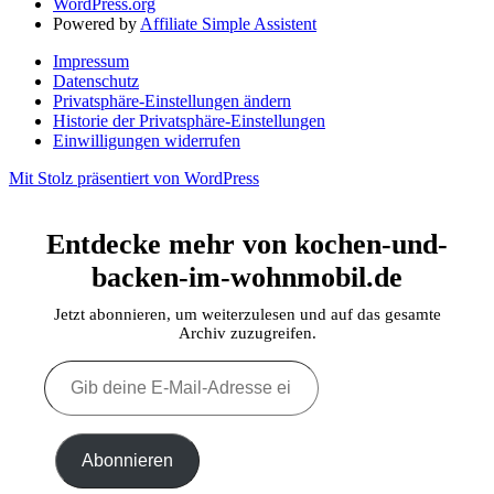
WordPress.org
Powered by
Affiliate Simple Assistent
Impressum
Datenschutz
Privatsphäre-Einstellungen ändern
Historie der Privatsphäre-Einstellungen
Einwilligungen widerrufen
Mit Stolz präsentiert von WordPress
Entdecke mehr von kochen-und-
backen-im-wohnmobil.de
Jetzt abonnieren, um weiterzulesen und auf das gesamte
Archiv zuzugreifen.
Gib
deine
E-
Mail-
Adresse
Abonnieren
ein ...