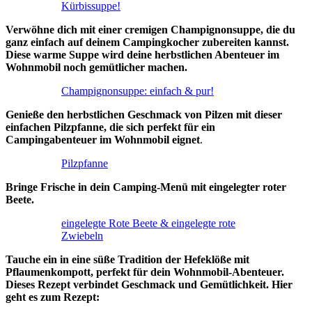
Kürbissuppe!
Verwöhne dich mit einer cremigen Champignonsuppe, die du
ganz einfach auf deinem Campingkocher zubereiten kannst.
Diese warme Suppe wird deine herbstlichen Abenteuer im
Wohnmobil noch gemütlicher machen.
Champignonsuppe: einfach & pur!
Genieße den herbstlichen Geschmack von Pilzen mit dieser
einfachen Pilzpfanne, die sich perfekt für ein
Campingabenteuer im Wohnmobil eignet
.
Pilzpfanne
Bringe Frische in dein Camping-Menü mit eingelegter roter
Beete.
eingelegte Rote Beete & eingelegte rote
Zwiebeln
Tauche ein in eine süße Tradition der Hefeklöße mit
Pflaumenkompott, perfekt für dein Wohnmobil-Abenteuer.
Dieses Rezept verbindet Geschmack und Gemütlichkeit. Hier
geht es zum Rezept: