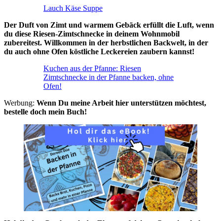
Lauch Käse Suppe
Der Duft von Zimt und warmem Gebäck erfüllt die Luft, wenn
du diese Riesen-Zimtschnecke in deinem Wohnmobil
zubereitest. Willkommen in der herbstlichen Backwelt, in der
du auch ohne Ofen köstliche Leckereien zaubern kannst!
Kuchen aus der Pfanne: Riesen
Zimtschnecke in der Pfanne backen, ohne
Ofen!
Werbung:
Wenn Du meine Arbeit hier unterstützen möchtest,
bestelle doch mein Buch!