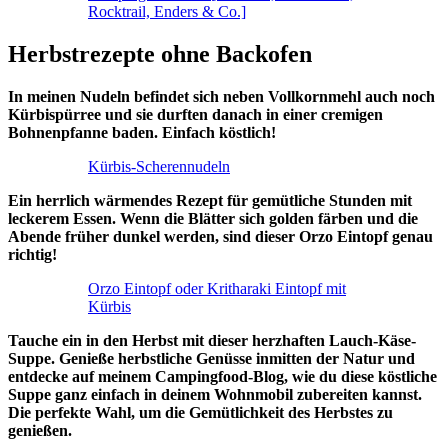
Rocktrail, Enders & Co.]
Herbstrezepte ohne Backofen
In meinen Nudeln befindet sich neben Vollkornmehl auch noch
Kürbispürree und sie durften danach in einer cremigen
Bohnenpfanne baden. Einfach köstlich!
Kürbis-Scherennudeln
Ein herrlich wärmendes Rezept für gemütliche Stunden mit
leckerem Essen. Wenn die Blätter sich golden färben und die
Abende früher dunkel werden, sind dieser Orzo Eintopf genau
richtig!
Orzo Eintopf oder Kritharaki Eintopf mit
Kürbis
Tauche ein in den Herbst mit dieser herzhaften Lauch-Käse-
Suppe. Genieße herbstliche Genüsse inmitten der Natur und
entdecke auf meinem Campingfood-Blog, wie du diese köstliche
Suppe ganz einfach in deinem Wohnmobil zubereiten kannst.
Die perfekte Wahl, um die Gemütlichkeit des Herbstes zu
genießen.