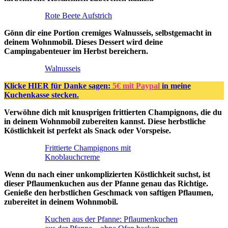
Rote Beete Aufstrich
Gönn dir eine Portion cremiges Walnusseis, selbstgemacht in
deinem Wohnmobil. Dieses Dessert wird deine
Campingabenteuer im Herbst bereichern.
Walnusseis
Klicke HIER für Danke sagen:
5€ mit Paypal
in meine
Kuchenkasse stecken.
Verwöhne dich mit knusprigen frittierten Champignons, die du
in deinem Wohnmobil zubereiten kannst. Diese herbstliche
Köstlichkeit ist perfekt als Snack oder Vorspeise.
Frittierte Champignons mit
Knoblauchcreme
Wenn du nach einer unkomplizierten Köstlichkeit suchst, ist
dieser Pflaumenkuchen aus der Pfanne genau das Richtige.
Genieße den herbstlichen Geschmack von saftigen Pflaumen,
zubereitet in deinem Wohnmobil.
Kuchen aus der Pfanne: Pflaumenkuchen