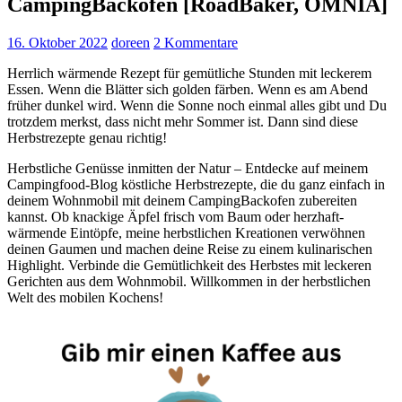
CampingBackofen [RoadBaker, OMNIA]
16. Oktober 2022
doreen
2 Kommentare
Herrlich wärmende Rezept für gemütliche Stunden mit leckerem
Essen. Wenn die Blätter sich golden färben. Wenn es am Abend
früher dunkel wird. Wenn die Sonne noch einmal alles gibt und Du
trotzdem merkst, dass nicht mehr Sommer ist. Dann sind diese
Herbstrezepte genau richtig!
Herbstliche Genüsse inmitten der Natur – Entdecke auf meinem
Campingfood-Blog köstliche Herbstrezepte, die du ganz einfach in
deinem Wohnmobil mit deinem CampingBackofen zubereiten
kannst. Ob knackige Äpfel frisch vom Baum oder herzhaft-
wärmende Eintöpfe, meine herbstlichen Kreationen verwöhnen
deinen Gaumen und machen deine Reise zu einem kulinarischen
Highlight. Verbinde die Gemütlichkeit des Herbstes mit leckeren
Gerichten aus dem Wohnmobil. Willkommen in der herbstlichen
Welt des mobilen Kochens!