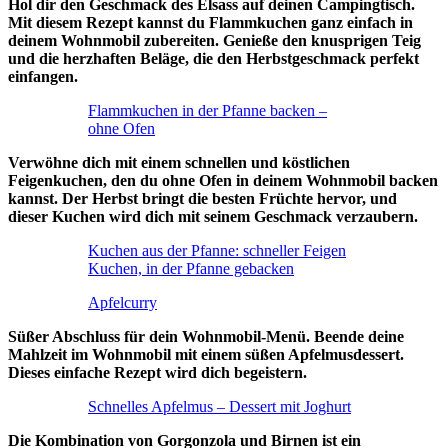
Hol dir den Geschmack des Elsass auf deinen Campingtisch.
Mit diesem Rezept kannst du Flammkuchen ganz einfach in
deinem Wohnmobil zubereiten. Genieße den knusprigen Teig
und die herzhaften Beläge, die den Herbstgeschmack perfekt
einfangen.
Flammkuchen in der Pfanne backen –
ohne Ofen
Verwöhne dich mit einem schnellen und köstlichen
Feigenkuchen, den du ohne Ofen in deinem Wohnmobil backen
kannst. Der Herbst bringt die besten Früchte hervor, und
dieser Kuchen wird dich mit seinem Geschmack verzaubern.
Kuchen aus der Pfanne: schneller Feigen
Kuchen, in der Pfanne gebacken
Apfelcurry
Süßer Abschluss für dein Wohnmobil-Menü. Beende deine
Mahlzeit im Wohnmobil mit einem süßen Apfelmusdessert.
Dieses einfache Rezept wird dich begeistern.
Schnelles Apfelmus – Dessert mit Joghurt
Die Kombination von Gorgonzola und Birnen ist ein