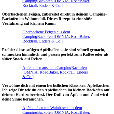
CampingBackofen [OMNIA, RoadBaker,
Rocktrail, Enders & Co.]
Überbackenen Feigen, zubereitet direkt in deinem Camping-
Backofen im Wohnmobil. Dieses Rezept ist eine süße
Verführung auf kleinem Raum
Überbackene Feigen aus dem
CampingBackofen [OMNIA, RoadBaker,
Rocktrail, Enders & Co.]
Probier diese saftigen Apfelballen – sie sind schnell gemacht,
schmecken himmlisch und passen perfekt zum Kaffee oder als
süßer Snack auf Reisen.
Apfelballen aus dem CampingBackofen
[OMNIA, RoadBaker, Rocktrail, Enders
& Co.]
Verwöhne dich mit einem herbstlichen Klassiker: Apfelkuchen.
Ich zeige Dir wie du den Apfelkuchen im kleinen Backofen auf
deinem Herd zubereitest. Der Duft von Äpfeln und Zimt wird
deine Sinne berauschen.
Apfelkuchen mit Walnüssen aus dem
CampingBackofen [OMNIA, RoadBaker,