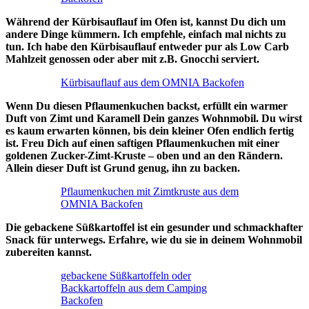
Während der Kürbisauflauf im Ofen ist, kannst Du dich um
andere Dinge kümmern. Ich empfehle, einfach mal nichts zu
tun. Ich habe den Kürbisauflauf entweder pur als Low Carb
Mahlzeit genossen oder aber mit z.B. Gnocchi serviert.
Kürbisauflauf aus dem OMNIA Backofen
Wenn Du diesen Pflaumenkuchen backst, erfüllt ein warmer
Duft von Zimt und Karamell Dein ganzes Wohnmobil. Du wirst
es kaum erwarten können, bis dein kleiner Ofen endlich fertig
ist.
Freu Dich auf einen saftigen Pflaumenkuchen mit einer
goldenen Zucker-Zimt-Kruste
– oben und an den Rändern.
Allein dieser Duft ist Grund genug, ihn zu backen.
Pflaumenkuchen mit Zimtkruste aus dem
OMNIA Backofen
Die gebackene Süßkartoffel ist ein gesunder und schmackhafter
Snack für unterwegs. Erfahre, wie du sie in deinem Wohnmobil
zubereiten kannst.
gebackene Süßkartoffeln oder
Backkartoffeln aus dem Camping
Backofen