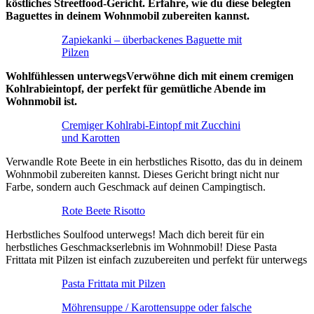
köstliches Streetfood-Gericht. Erfahre, wie du diese belegten
Baguettes in deinem Wohnmobil zubereiten kannst.
Zapiekanki – überbackenes Baguette mit
Pilzen
Wohlfühlessen unterwegsVerwöhne dich mit einem cremigen
Kohlrabieintopf, der perfekt für gemütliche Abende im
Wohnmobil ist.
Cremiger Kohlrabi-Eintopf mit Zucchini
und Karotten
Verwandle Rote Beete in ein herbstliches Risotto, das du in deinem
Wohnmobil zubereiten kannst. Dieses Gericht bringt nicht nur
Farbe, sondern auch Geschmack auf deinen Campingtisch.
Rote Beete Risotto
Herbstliches Soulfood unterwegs! Mach dich bereit für ein
herbstliches Geschmackserlebnis im Wohnmobil! Diese Pasta
Frittata mit Pilzen ist einfach zuzubereiten und perfekt für unterwegs
Pasta Frittata mit Pilzen
Möhrensuppe / Karottensuppe oder falsche