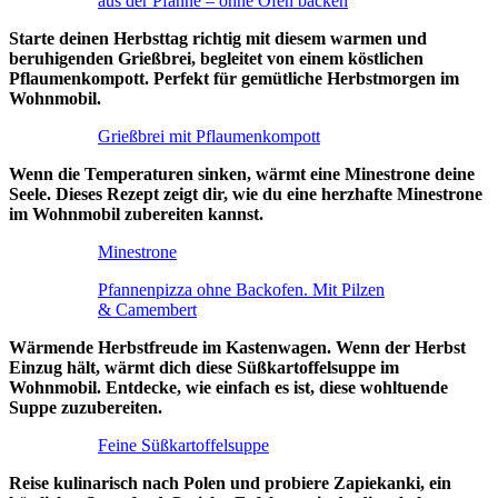
aus der Pfanne – ohne Ofen backen
Starte deinen Herbsttag richtig mit diesem warmen und
beruhigenden Grießbrei, begleitet von einem köstlichen
Pflaumenkompott. Perfekt für gemütliche Herbstmorgen im
Wohnmobil.
Grießbrei mit Pflaumenkompott
Wenn die Temperaturen sinken, wärmt eine Minestrone deine
Seele. Dieses Rezept zeigt dir, wie du eine herzhafte Minestrone
im Wohnmobil zubereiten kannst.
Minestrone
Pfannenpizza ohne Backofen. Mit Pilzen
& Camembert
Wärmende Herbstfreude im Kastenwagen. Wenn der Herbst
Einzug hält, wärmt dich diese Süßkartoffelsuppe im
Wohnmobil. Entdecke, wie einfach es ist, diese wohltuende
Suppe zuzubereiten.
Feine Süßkartoffelsuppe
Reise kulinarisch nach Polen und probiere Zapiekanki, ein