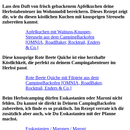
Lass den Duft von frisch gebackenem Apfelkuchen deine
Herbstabenteuer im Wohnmobil bereichern. Dieses Rezept zeigt
dir, wie du diesen köstlichen Kuchen mit knusprigen Streuseln
zubereiten kannst
.
Apfelkuchen mit Walnuss-Knusper-
Streuseln aus dem CampingBackofen
[OMNIA, RoadBaker, Rocktrail, Enders
& Co.]
Diese knusprige Rote Beete Quiche ist eine herzhafte
Köstlichkeit, die perfekt zu deinem Campingabenteuer im
Herbst passt
.
Rote Beete Quiche mit Filoteig aus dem
CampingBackofen [OMNIA, RoadBaker,
Rocktrail, Enders & Co.]
Beim Herbstcamping dürfen Esskastanien oder Maroni nicht
fehlen. Du kannst sie direkt in Deinem CampingBackofen
zubereiten, ich finde es so praktisch. Im Rezept verrate ich dir
zusätzlich aber auch, wie Du Esskastanien mit der Pfanne
machst.
Esskastanien / Maronen / Maroni