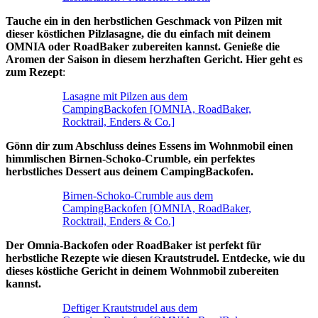
Tauche ein in den herbstlichen Geschmack von Pilzen mit
dieser köstlichen Pilzlasagne, die du einfach mit deinem
OMNIA oder RoadBaker zubereiten kannst. Genieße die
Aromen der Saison in diesem herzhaften Gericht. Hier geht es
zum Rezept
:
Lasagne mit Pilzen aus dem
CampingBackofen [OMNIA, RoadBaker,
Rocktrail, Enders & Co.]
Gönn dir zum Abschluss deines Essens im Wohnmobil einen
himmlischen Birnen-Schoko-Crumble, ein perfektes
herbstliches Dessert aus deinem CampingBackofen.
Birnen-Schoko-Crumble aus dem
CampingBackofen [OMNIA, RoadBaker,
Rocktrail, Enders & Co.]
Der Omnia-Backofen oder RoadBaker ist perfekt für
herbstliche Rezepte wie diesen Krautstrudel. Entdecke, wie du
dieses köstliche Gericht in deinem Wohnmobil zubereiten
kannst.
Deftiger Krautstrudel aus dem