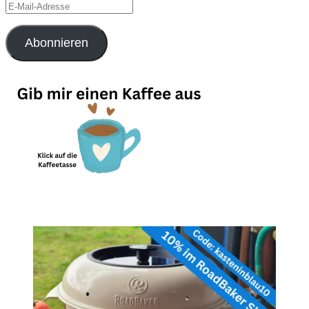
E-
Mail-
Adresse
Abonnieren