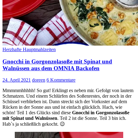
Herzhafte Hauptmahlzeiten
Gnocchi in Gorgonzolasoße mit Spinat und
Walnüssen aus dem OMNIA Backofen
24. April 2021
doreen
6 Kommentare
Mmmmmhhhhh! So gut! Erklingt es neben mir. Gefolgt von lautem
Schmatzen. Und einem Schlürfen des Soßenrestes, der noch in der
Schüssel verblieben ist. Dann streckt sich der Vorkoster auf dem
Rücken in der Sonne aus und ist einfach glücklich. Hach, wie
schön! Teil 1 des Glücks sind diese
Gnocchi in Gorgonzolasoße
mit Spinat und Walnüssen
. Teil 2 ist die Sonne. Teil 3 bin ich.
Habˋs ja schließlich gekocht. 😉