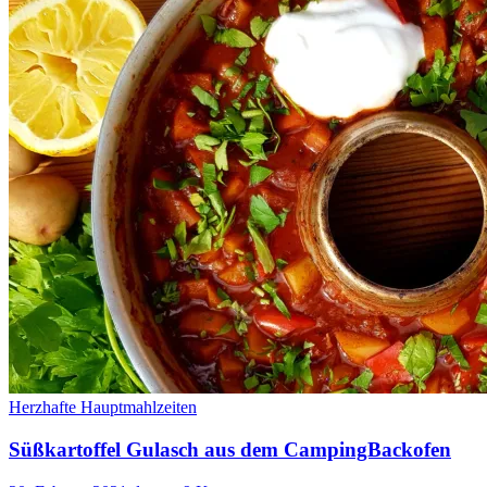
CampingBackofen
Herzhafte Hauptmahlzeiten
Süßkartoffel Gulasch aus dem CampingBackofen