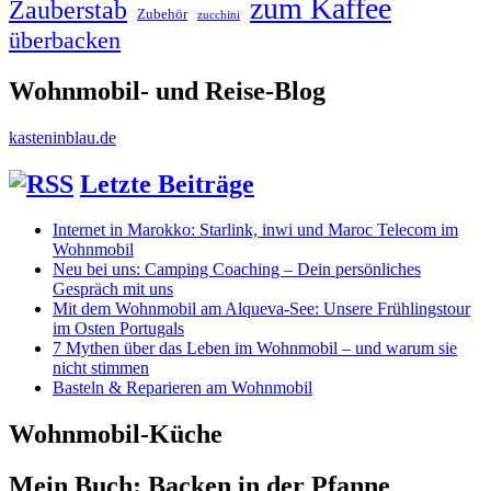
zum Kaffee
Zauberstab
Zubehör
zucchini
überbacken
Wohnmobil- und Reise-Blog
kasteninblau.de
Letzte Beiträge
Internet in Marokko: Starlink, inwi und Maroc Telecom im
Wohnmobil
Neu bei uns: Camping Coaching – Dein persönliches
Gespräch mit uns
Mit dem Wohnmobil am Alqueva-See: Unsere Frühlingstour
im Osten Portugals
7 Mythen über das Leben im Wohnmobil – und warum sie
nicht stimmen
Basteln & Reparieren am Wohnmobil
Wohnmobil-Küche
Mein Buch: Backen in der Pfanne