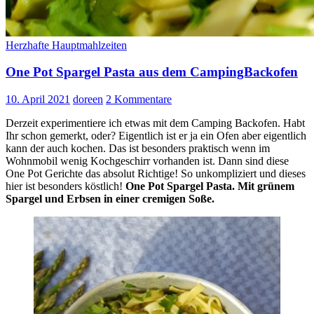
Herzhafte Hauptmahlzeiten
One Pot Spargel Pasta aus dem CampingBackofen
10. April 2021
doreen
2 Kommentare
Derzeit experimentiere ich etwas mit dem Camping Backofen. Habt
Ihr schon gemerkt, oder? Eigentlich ist er ja ein Ofen aber eigentlich
kann der auch kochen. Das ist besonders praktisch wenn im
Wohnmobil wenig Kochgeschirr vorhanden ist. Dann sind diese
One Pot Gerichte das absolut Richtige! So unkompliziert und dieses
hier ist besonders köstlich!
One Pot Spargel Pasta. Mit grünem
Spargel und Erbsen in einer cremigen Soße.