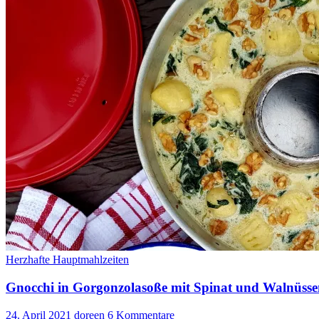
Herzhafte Hauptmahlzeiten
Gnocchi in Gorgonzolasoße mit Spinat und Walnüs
24. April 2021
doreen
6 Kommentare