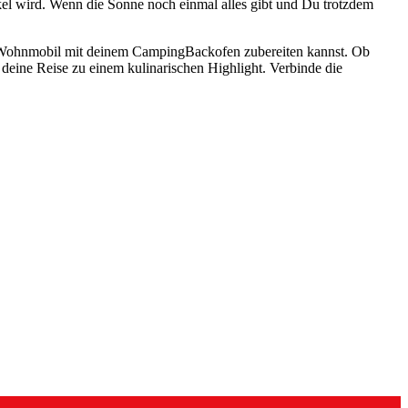
el wird. Wenn die Sonne noch einmal alles gibt und Du trotzdem
m Wohnmobil mit deinem CampingBackofen zubereiten kannst. Ob
ine Reise zu einem kulinarischen Highlight. Verbinde die