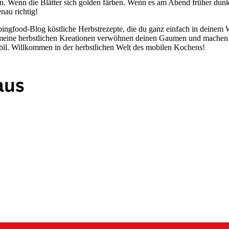
. Wenn die Blätter sich golden färben. Wenn es am Abend früher dunk
nau richtig!
pingfood-Blog köstliche Herbstrezepte, die du ganz einfach in deine
eine herbstlichen Kreationen verwöhnen deinen Gaumen und machen de
il. Willkommen in der herbstlichen Welt des mobilen Kochens!