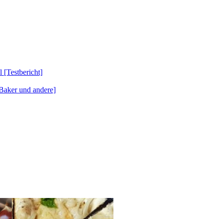
Testbericht]
Baker und andere]