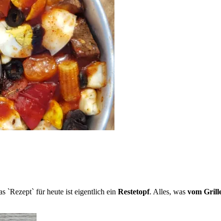
ˋRezeptˋ für heute ist eigentlich ein
Restetopf
. Alles, was
vom
Gril