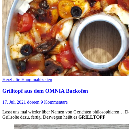
Herzhafte Hauptmahlzeiten
Grilltopf aus dem OMNIA Backofen
17. Juli 2021
doreen
9 Kommentare
Lasst uns mal wieder über Namen von Gerichten philosophieren… Das 
Grillsoße dazu, fertig. Deswegen heißt es
GRILLTOPF
.