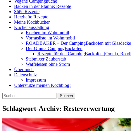
Vegane Campingküche
Backen in der Pfanne: Rezepte
Süße Rezepte
Herzhafte Rezepte
Meine Kochbücher
Küchenausstattung
Kochen im Wohnmobil
Vorratsliste im Wohnmobil
ROADBAKER – Der CampingBackofen mit Glasdeckel [
Der Omnia CampingBackofen
Rezepte für den CampingBackofen [Omnia, Road
Stabmixer Zauberstab
Waffeleisen ohne Strom
Über mich
Datenschutz
Impressum
Unterstütze meinen Kochblog!
Suchen
nach:
Schlagwort-Archiv: Resteverwertung