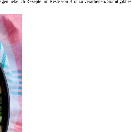
egen liebe ich Rezepte um Reste von Brot zu verarbeiten. Somit gibt es