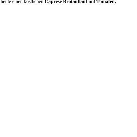
 heute einen köstlichen
Caprese Brotauflauf mit Tomaten,