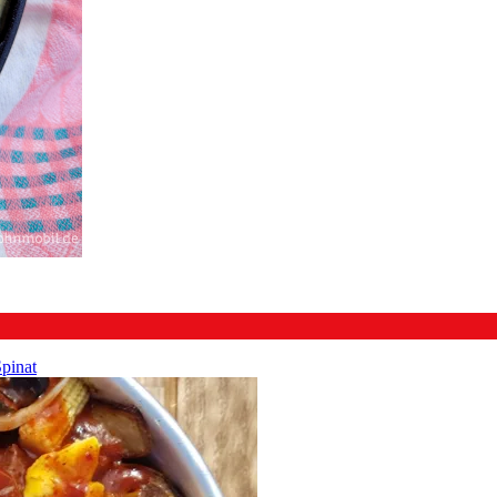
pinat