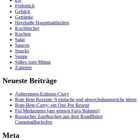
Eis
Frühstück
Gebäck
Getränke
Herzhafte Hauptmahlzeiten
Kochbücher
Kuchen
Salat
Saucen
Snacks
Suppe
Süßes zum Mittag
Zubehör
Neueste Beiträge
Auberginen-Erdnuss-Curry
Rote Bete Rezepte: 9 einfache und abwechslungsreiche Ideen
Rote-Bete-Curry: ein One Pot Rezept
Ful Medammes [aus grünen Fava Bohnen]
Russischer Zupfkuchen aus dem RoadBaker
CampingBackofen
Meta