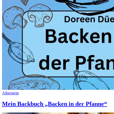
Allgemein
Mein Backbuch „Backen in der Pfanne“