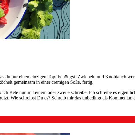
 das du nur einen einzigen Topf benötigst. Zwiebeln und Knoblauch wer
chelt gemeinsam in einer cremigen Soße, fertig.
ch Bete nun mit einem oder zwei e schreibe. Ich schreibe es eigentlich
utzt. Wie schreibst Du es? Schreib mir das unbedingt als Kommentar, d