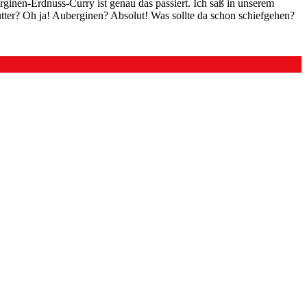
ginen-Erdnuss-Curry ist genau das passiert. Ich saß in unserem
tter? Oh ja! Auberginen? Absolut! Was sollte da schon schiefgehen?