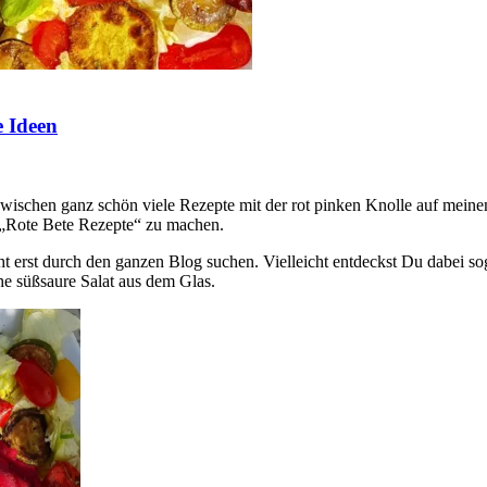
e Ideen
inzwischen ganz schön viele Rezepte mit der rot pinken Knolle auf mei
 „Rote Bete Rezepte“ zu machen.
t erst durch den ganzen Blog suchen. Vielleicht entdeckst Du dabei so
che süßsaure Salat aus dem Glas.