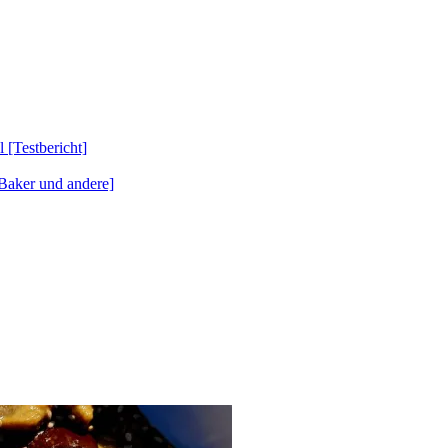
Testbericht]
Baker und andere]