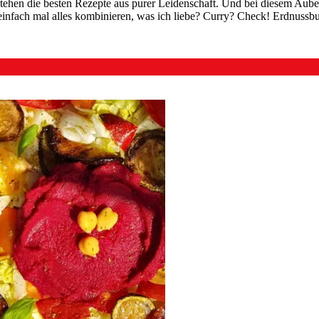
ehen die besten Rezepte aus purer Leidenschaft. Und bei diesem Auber
infach mal alles kombinieren, was ich liebe? Curry? Check! Erdnussbu