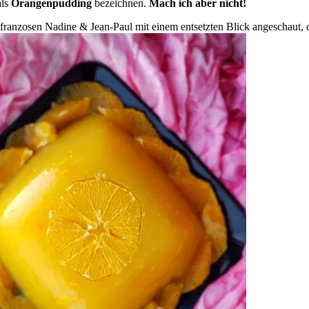
als
Orangenpudding
bezeichnen.
Mach ich aber nicht!
sfranzosen Nadine & Jean-Paul mit einem entsetzten Blick angeschaut, 
Orangencrem