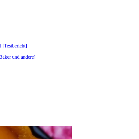
Testbericht]
Baker und andere]