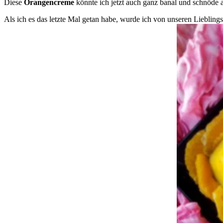
Diese
Orangencreme
könnte ich jetzt auch ganz banal und schnöde 
Als ich es das letzte Mal getan habe, wurde ich von unseren Liebling