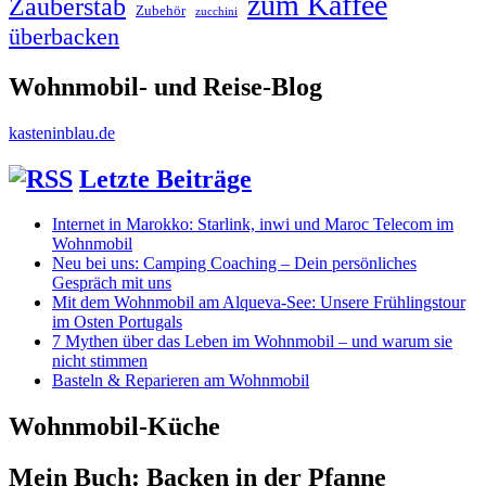
zum Kaffee
Zauberstab
Zubehör
zucchini
überbacken
Wohnmobil- und Reise-Blog
kasteninblau.de
Letzte Beiträge
Internet in Marokko: Starlink, inwi und Maroc Telecom im
Wohnmobil
Neu bei uns: Camping Coaching – Dein persönliches
Gespräch mit uns
Mit dem Wohnmobil am Alqueva-See: Unsere Frühlingstour
im Osten Portugals
7 Mythen über das Leben im Wohnmobil – und warum sie
nicht stimmen
Basteln & Reparieren am Wohnmobil
Wohnmobil-Küche
Mein Buch: Backen in der Pfanne