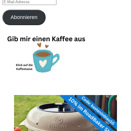
E-
Mail-
Adresse
Abonnieren