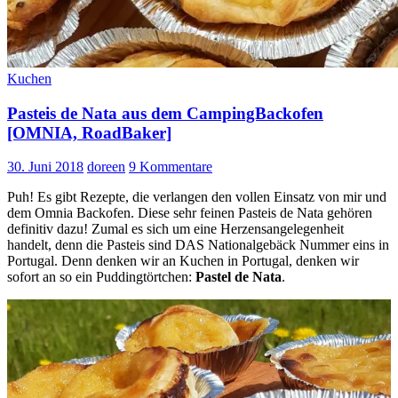
Kuchen
Pasteis de Nata aus dem CampingBackofen
[OMNIA, RoadBaker]
30. Juni 2018
doreen
9 Kommentare
Puh! Es gibt Rezepte, die verlangen den vollen Einsatz von mir und
dem Omnia Backofen. Diese sehr feinen Pasteis de Nata gehören
definitiv dazu! Zumal es sich um eine Herzensangelegenheit
handelt, denn die Pasteis sind DAS Nationalgebäck Nummer eins in
Portugal. Denn denken wir an Kuchen in Portugal, denken wir
sofort an so ein Puddingtörtchen:
Pastel de Nata
.