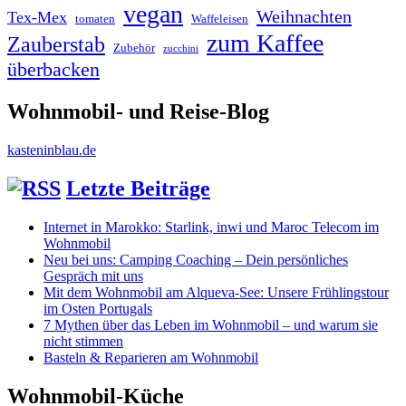
vegan
Weihnachten
Tex-Mex
tomaten
Waffeleisen
zum Kaffee
Zauberstab
Zubehör
zucchini
überbacken
Wohnmobil- und Reise-Blog
kasteninblau.de
Letzte Beiträge
Internet in Marokko: Starlink, inwi und Maroc Telecom im
Wohnmobil
Neu bei uns: Camping Coaching – Dein persönliches
Gespräch mit uns
Mit dem Wohnmobil am Alqueva-See: Unsere Frühlingstour
im Osten Portugals
7 Mythen über das Leben im Wohnmobil – und warum sie
nicht stimmen
Basteln & Reparieren am Wohnmobil
Wohnmobil-Küche