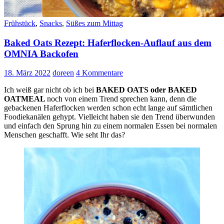
Frühstück
,
Snacks
,
Süßes zum Mittag
Baked Oats Rezept: Haferflocken-Auflauf aus dem
OMNIA Backofen
18. März 2022
doreen
4 Kommentare
Ich weiß gar nicht ob ich bei
BAKED OATS oder BAKED
OATMEAL
noch von einem Trend sprechen kann, denn die
gebackenen Haferflocken werden schon echt lange auf sämtlichen
Foodiekanälen gehypt. Vielleicht haben sie den Trend überwunden
und einfach den Sprung hin zu einem normalen Essen bei normalen
Menschen geschafft. Wie seht Ihr das?