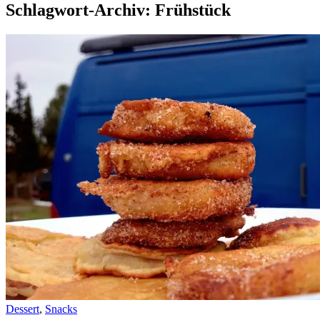
Schlagwort-Archiv: Frühstück
Dessert
,
Snacks