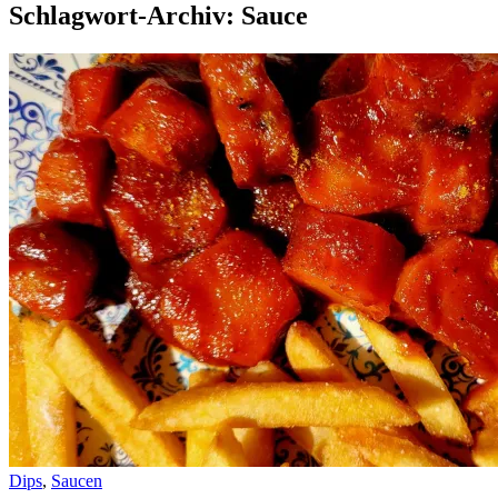
Schlagwort-Archiv: Sauce
Dips
,
Saucen