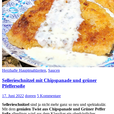
Herzhafte Hauptmahlzeiten
,
Saucen
Sellerieschnitzel mit Chipspanade und grüner
Pfeffersoße
17. Juni 2022
doreen
5 Kommentare
Sellerieschnitzel
sind ja nicht mehr ganz so neu und spektakulär.
Mit dem
genialen Twist aus Chipspanade und Grüner Peffer
Soße
allerdings wird aus dem Klassiker ein oberköstliches