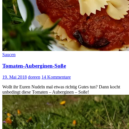
Saucen
Tomaten-Auberginen-Soße
19. Mai 2018
doreen
14 Kommentare
Wollt ihr Euren Nudeln mal etwas richtig Gutes tun? Dann kocht
unbedingt diese Tomaten – Auberginen – Soße!