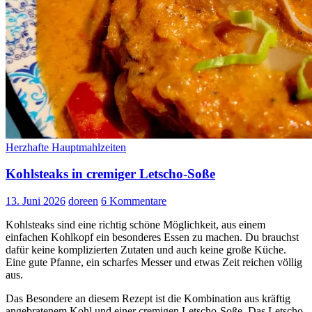
Herzhafte Hauptmahlzeiten
Kohlsteaks in cremiger Letscho-Soße
13. Juni 2026
doreen
6 Kommentare
Kohlsteaks sind eine richtig schöne Möglichkeit, aus einem
einfachen Kohlkopf ein besonderes Essen zu machen. Du brauchst
dafür keine komplizierten Zutaten und auch keine große Küche.
Eine gute Pfanne, ein scharfes Messer und etwas Zeit reichen völlig
aus.
Das Besondere an diesem Rezept ist die Kombination aus kräftig
angebratenem Kohl und einer cremigen Letscho-Soße. Das Letscho