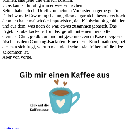
Schnell, sättigend und einfach köstlich.
„Das kannst du ruhig immer wieder machen.“
Selten habe ich ein Urteil von meinem Vorkoster so gerne gehört.
Dabei war die Erwartungshaltung diesmal gar nicht besonders hoch
denn ich hatte mal wieder improvisiert, den Kühlschrank geplündert
und aus dem, was noch da war, etwas zusammengebastelt. Das
Ergebnis: überbackene Tortillas, gefüllt mit einem herzhaften
Gemüse-Chili, goldbraun und mit geschmolzenem Käse übergossen,
frisch aus dem Camping-Backofen. Eine dieser Kombinationen, bei
der man sich fragt, warum man nicht schon viel früher auf die Idee
gekommen ist.
Aber von vorne.
Überbackene
weiterlesen
→