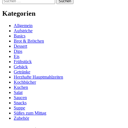
Suchen
nach:
Kategorien
Allgemein
Aufstriche
Basics
Brot & Brötchen
Dessert
Dips
Eis
Frühstück
Gebäck
Getränke
Herzhafte Hauptmahlzeiten
Kochbücher
Kuchen
Salat
Saucen
Snacks
Suppe
Süßes zum Mittag
Zubehör