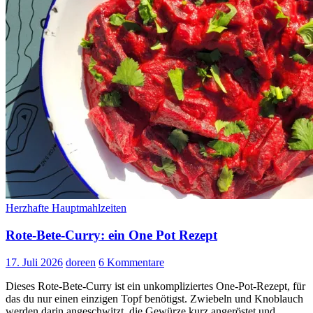
Herzhafte Hauptmahlzeiten
Rote-Bete-Curry: ein One Pot Rezept
17. Juli 2026
doreen
6 Kommentare
Dieses Rote-Bete-Curry ist ein unkompliziertes One-Pot-Rezept, für
das du nur einen einzigen Topf benötigst. Zwiebeln und Knoblauch
werden darin angeschwitzt, die Gewürze kurz angeröstet und