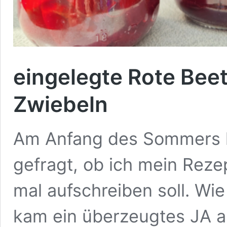
eingelegte Rote Beet
Zwiebeln
Am Anfang des Sommers ha
gefragt, ob ich mein Reze
mal aufschreiben soll. Wi
kam ein überzeugtes JA al