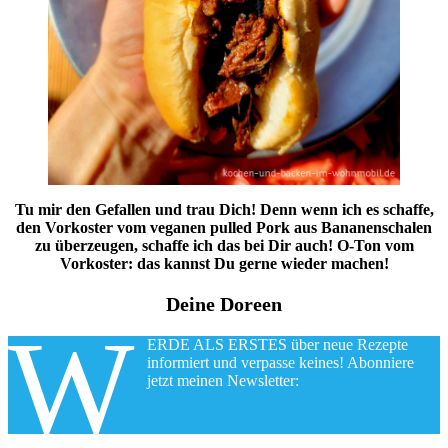
Tu mir den Gefallen und trau Dich! Denn wenn ich es schaffe,
den Vorkoster vom veganen pulled Pork aus Bananenschalen
zu überzeugen, schaffe ich das bei Dir auch! O-Ton vom
Vorkoster: das kannst Du gerne wieder machen!
Deine Doreen
W
ERDE ALS ERSTES über neue Rezepte
informiert und verpasse keines! Abonniere
jetzt meinen Newsletter: