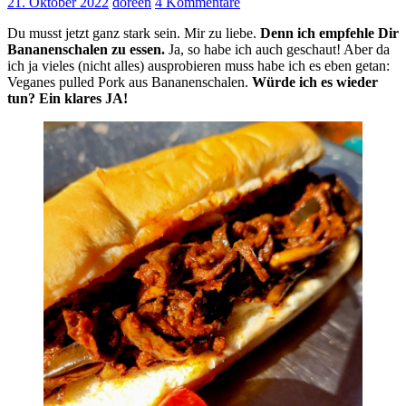
21. Oktober 2022
doreen
4 Kommentare
Du musst jetzt ganz stark sein. Mir zu liebe.
Denn ich empfehle Dir
Bananenschalen zu essen.
Ja, so habe ich auch geschaut! Aber da
ich ja vieles (nicht alles) ausprobieren muss habe ich es eben getan:
Veganes pulled Pork aus Bananenschalen.
Würde ich es wieder
tun? Ein klares JA!