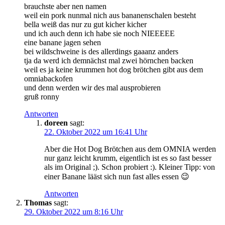
brauchste aber nen namen
weil ein pork nunmal nich aus bananenschalen besteht
bella weiß das nur zu gut kicher kicher
und ich auch denn ich habe sie noch NIEEEEE
eine banane jagen sehen
bei wildschweine is des allerdings gaaanz anders
tja da werd ich demnächst mal zwei hörnchen backen
weil es ja keine krummen hot dog brötchen gibt aus dem
omniabackofen
und denn werden wir des mal ausprobieren
gruß ronny
Antworten
doreen
sagt:
22. Oktober 2022 um 16:41 Uhr
Aber die Hot Dog Brötchen aus dem OMNIA werden
nur ganz leicht krumm, eigentlich ist es so fast besser
als im Original ;). Schon probiert :). Kleiner Tipp: von
einer Banane lääst sich nun fast alles essen 😉
Antworten
Thomas
sagt:
29. Oktober 2022 um 8:16 Uhr