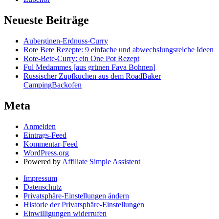
Neueste Beiträge
Auberginen-Erdnuss-Curry
Rote Bete Rezepte: 9 einfache und abwechslungsreiche Ideen
Rote-Bete-Curry: ein One Pot Rezept
Ful Medammes [aus grünen Fava Bohnen]
Russischer Zupfkuchen aus dem RoadBaker
CampingBackofen
Meta
Anmelden
Eintrags-Feed
Kommentar-Feed
WordPress.org
Powered by
Affiliate Simple Assistent
Impressum
Datenschutz
Privatsphäre-Einstellungen ändern
Historie der Privatsphäre-Einstellungen
Einwilligungen widerrufen