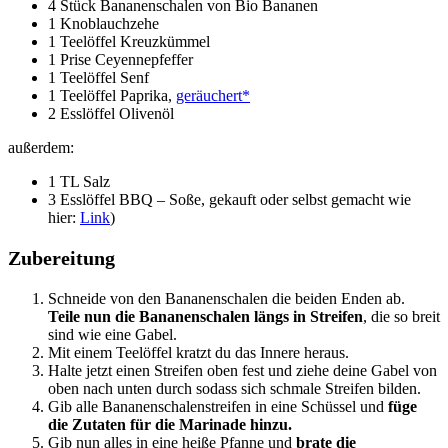
4 Stück Bananenschalen von Bio Bananen
1 Knoblauchzehe
1 Teelöffel Kreuzkümmel
1 Prise Ceyennepfeffer
1 Teelöffel Senf
1 Teelöffel Paprika,
geräuchert*
2 Esslöffel Olivenöl
außerdem:
1 TL Salz
3 Esslöffel BBQ – Soße, gekauft oder selbst gemacht wie
hier:
Link
)
Zubereitung
Schneide von den Bananenschalen die beiden Enden ab.
Teile nun die Bananenschalen längs in Streifen
, die so breit
sind wie eine Gabel.
Mit einem Teelöffel kratzt du das Innere heraus.
Halte jetzt einen Streifen oben fest und ziehe deine Gabel von
oben nach unten durch sodass sich schmale Streifen bilden.
Gib alle Bananenschalenstreifen in eine Schüssel und
füge
die Zutaten für die Marinade hinzu.
Gib nun alles in eine heiße Pfanne und
brate die