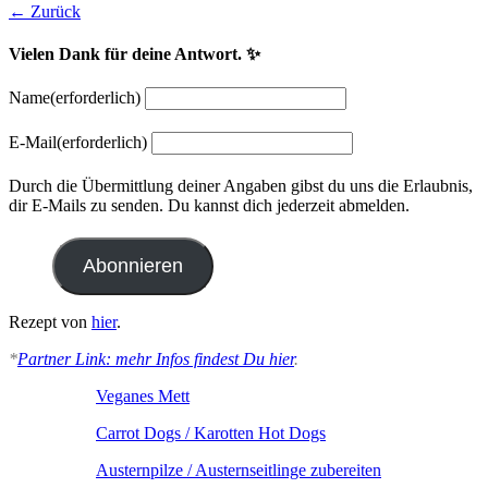
← Zurück
Vielen Dank für deine Antwort. ✨
Name
(erforderlich)
E-Mail
(erforderlich)
Durch die Übermittlung deiner Angaben gibst du uns die Erlaubnis,
dir E-Mails zu senden. Du kannst dich jederzeit abmelden.
Abonnieren
Rezept von
hier
.
*
Partner Link: mehr Infos findest Du hier
.
Veganes Mett
Carrot Dogs / Karotten Hot Dogs
Austernpilze / Austernseitlinge zubereiten