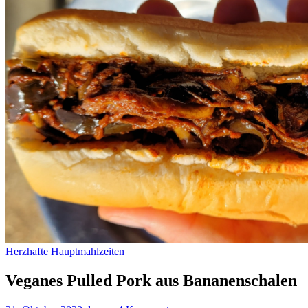
Herzhafte Hauptmahlzeiten
Veganes Pulled Pork aus Bananenschalen