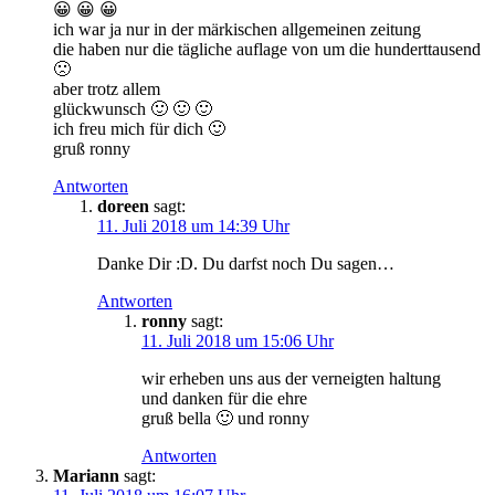
😀 😀 😀
ich war ja nur in der märkischen allgemeinen zeitung
die haben nur die tägliche auflage von um die hunderttausend
🙁
aber trotz allem
glückwunsch 🙂 🙂 🙂
ich freu mich für dich 🙂
gruß ronny
Antworten
doreen
sagt:
11. Juli 2018 um 14:39 Uhr
Danke Dir :D. Du darfst noch Du sagen…
Antworten
ronny
sagt:
11. Juli 2018 um 15:06 Uhr
wir erheben uns aus der verneigten haltung
und danken für die ehre
gruß bella 🙂 und ronny
Antworten
Mariann
sagt: