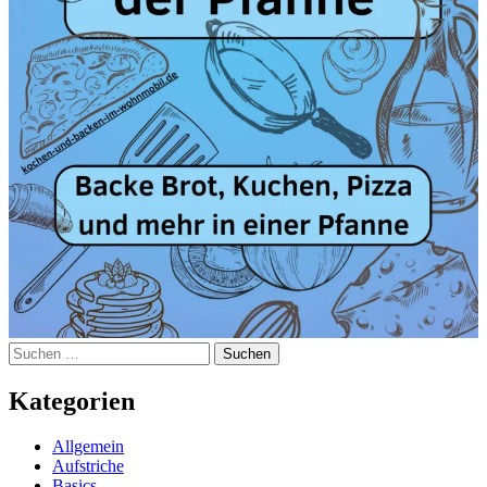
Suchen
nach:
Kategorien
Allgemein
Aufstriche
Basics