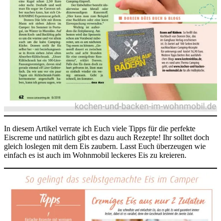
In diesem Artikel verrate ich Euch viele Tipps für die perfekte
Eiscreme und natürlich gibt es dazu auch Rezepte! Ihr solltet doch
gleich loslegen mit dem Eis zaubern. Lasst Euch überzeugen wie
einfach es ist auch im Wohnmobil leckeres Eis zu kreieren.