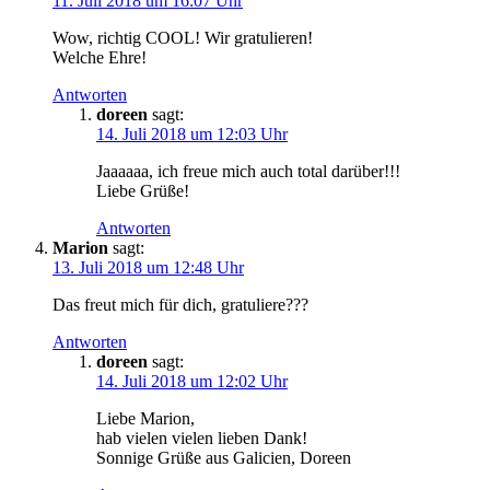
11. Juli 2018 um 16:07 Uhr
Wow, richtig COOL! Wir gratulieren!
Welche Ehre!
Antworten
doreen
sagt:
14. Juli 2018 um 12:03 Uhr
Jaaaaaa, ich freue mich auch total darüber!!!
Liebe Grüße!
Antworten
Marion
sagt:
13. Juli 2018 um 12:48 Uhr
Das freut mich für dich, gratuliere???
Antworten
doreen
sagt:
14. Juli 2018 um 12:02 Uhr
Liebe Marion,
hab vielen vielen lieben Dank!
Sonnige Grüße aus Galicien, Doreen