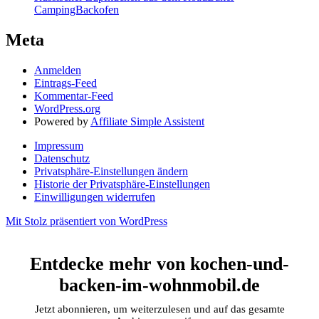
CampingBackofen
Meta
Anmelden
Eintrags-Feed
Kommentar-Feed
WordPress.org
Powered by
Affiliate Simple Assistent
Impressum
Datenschutz
Privatsphäre-Einstellungen ändern
Historie der Privatsphäre-Einstellungen
Einwilligungen widerrufen
Mit Stolz präsentiert von WordPress
Entdecke mehr von kochen-und-
backen-im-wohnmobil.de
Jetzt abonnieren, um weiterzulesen und auf das gesamte