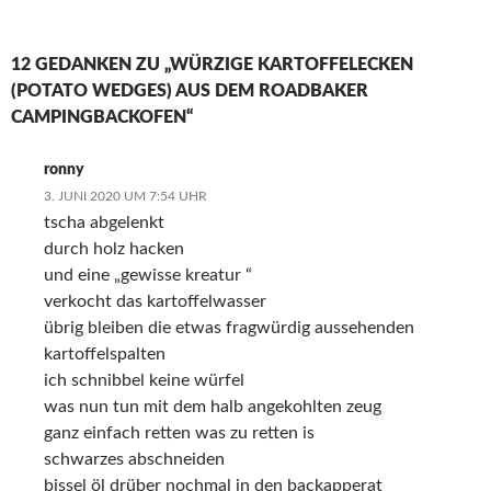
12 GEDANKEN ZU „WÜRZIGE KARTOFFELECKEN
(POTATO WEDGES) AUS DEM ROADBAKER
CAMPINGBACKOFEN“
ronny
3. JUNI 2020 UM 7:54 UHR
tscha abgelenkt
durch holz hacken
und eine „gewisse kreatur “
verkocht das kartoffelwasser
übrig bleiben die etwas fragwürdig aussehenden
kartoffelspalten
ich schnibbel keine würfel
was nun tun mit dem halb angekohlten zeug
ganz einfach retten was zu retten is
schwarzes abschneiden
bissel öl drüber nochmal in den backapperat