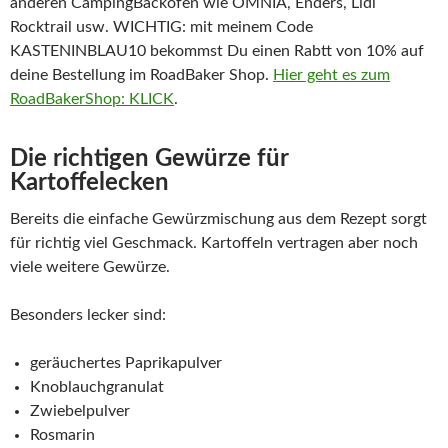
anderen CampingBacköfen wie OMNIA, Enders, Lidl
Rocktrail usw. WICHTIG: mit meinem Code
KASTENINBLAU10 bekommst Du einen Rabtt von 10% auf
deine Bestellung im RoadBaker Shop.
Hier geht es zum
RoadBakerShop: KLICK
.
Die richtigen Gewürze für
Kartoffelecken
Bereits die einfache Gewürzmischung aus dem Rezept sorgt
für richtig viel Geschmack. Kartoffeln vertragen aber noch
viele weitere Gewürze.
Besonders lecker sind:
geräuchertes Paprikapulver
Knoblauchgranulat
Zwiebelpulver
Rosmarin