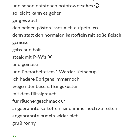
und schon entstehen potatowetsches 🙂
so leicht kann es gehen
ging es auch
den beiden gästen isses nich aufgefallen
denn statt den normalen kartoffeln mit soße fleisch
gemüse
gabs nun halt
steak mit P-W’s 🙂
und gemüse
und überarbeitetem “ Werder Ketschup “
ich hadere übrigens immernoch
wegen der beschaffungskosten
mit dem flüssigrauch
für räuchergeschmack 🙁
angebrannte kartoffeln sind immernoch zu retten
angebrannte nudeln leider nich
gruß ronny