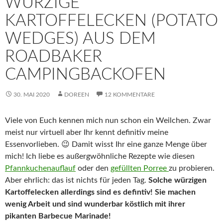
WÜRZIGE
KARTOFFELECKEN (POTATO
WEDGES) AUS DEM
ROADBAKER
CAMPINGBACKOFEN
30. MAI 2020
DOREEN
12 KOMMENTARE
Viele von Euch kennen mich nun schon ein Weilchen. Zwar
meist nur virtuell aber Ihr kennt definitiv meine
Essenvorlieben. 😉 Damit wisst Ihr eine ganze Menge über
mich! Ich liebe es außergwöhnliche Rezepte wie diesen
Pfannkuchenauflauf
oder den
gefüllten Porree
zu probieren.
Aber ehrlich: das ist nichts für jeden Tag.
Solche würzigen
Kartoffelecken allerdings sind es defintiv! Sie machen
wenig Arbeit und sind wunderbar köstlich mit ihrer
pikanten Barbecue Marinade!