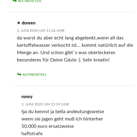
ANTWORTEN
doreen
3. JUNI 2020 UM 11:26 UHR
da warst du aber echt lang abgelenkt,wenn all das
kartoffelwasser verkocht ist… kommt natürlich auf die
Menge an. Und schon gibtˋs was oberleckeres
besonderes für Deine Gäste :). Sehr kreativ!
ANTWORTEN
ronny
3. JUNI 2020 UM 15:19 UHR
tja du kennst ja bella andeutungsweise
wenn sie jagen geht muß ich hinterher
50.000 euro ersatzweise
haftstrafe