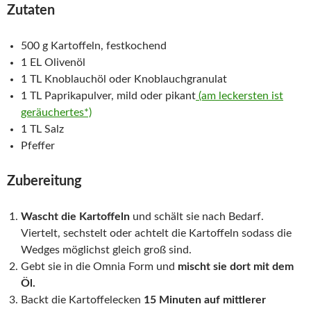
Zutaten
500 g Kartoffeln, festkochend
1 EL Olivenöl
1 TL Knoblauchöl oder Knoblauchgranulat
1 TL Paprikapulver, mild oder pikant
(am leckersten ist
geräuchertes*)
1 TL Salz
Pfeffer
Zubereitung
Wascht die Kartoffeln
und schält sie nach Bedarf.
Viertelt, sechstelt oder achtelt die Kartoffeln sodass die
Wedges möglichst gleich groß sind.
Gebt sie in die Omnia Form und
mischt sie dort mit dem
Öl.
Backt die Kartoffelecken
15 Minuten auf mittlerer