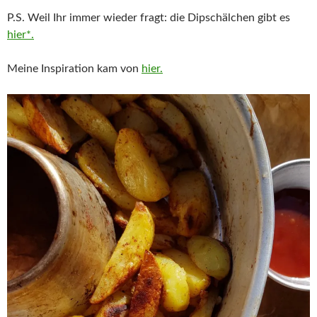
P.S. Weil Ihr immer wieder fragt: die Dipschälchen gibt es
hier*.
Meine Inspiration kam von
hier.