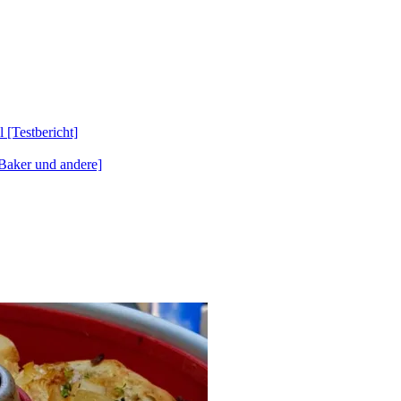
Testbericht]
Baker und andere]