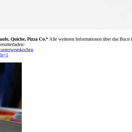
fe, Quiche, Pizza Co.“
Alle weiteren Informationen über das Bucn f
erunterladen:
ia.unterwegskochen
?ls=1