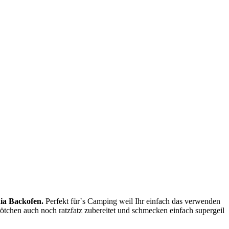
nia Backofen.
Perfekt fürˋs Camping weil Ihr einfach das verwenden
rötchen auch noch ratzfatz zubereitet und schmecken einfach supergeil