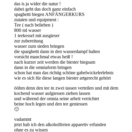
das is ja wider die natur !
dabei geht das doch ganz einfach
spaghetti biegen ANFÄNGERKURS
zutaten und equipment :
Tee ( nach belieben )
800 ml wasser
1 teekessel mit ausgieser
zur zubereitung
wasser zum sieden bringen
die sparghetti dann in den wasserdampf halten
vorsicht manchmal etwas heiß !
nach kurzer zeit werden die biester biegsam
dann in die omniaform bringen
schon hat man das richtig schöne gabelwickelerlebnis
wie es sich für diese langen biester artgerecht gehört
ööhm denn den tee in zwei tassen verteilen und mit dem
kochend wasser aufgiessen ziehen lassen
und während der omnia seine arbeit verrichtet
beine hoch legen und den tee geniessen
🙂
vadammt
jetzt hab ich den alkoholfreien apparetiv erfunden
ohne es zu wissen