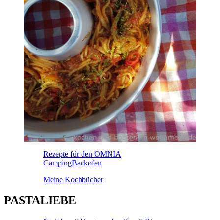
Rezepte für den OMNIA
CampingBackofen
Meine Kochbücher
PASTALIEBE