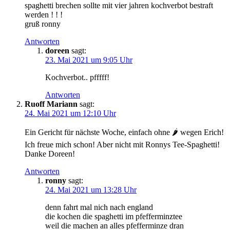
spaghetti brechen sollte mit vier jahren kochverbot bestraft
werden ! ! !
gruß ronny
Antworten
doreen
sagt:
23. Mai 2021 um 9:05 Uhr
Kochverbot.. pfffff!
Antworten
Ruoff Mariann
sagt:
24. Mai 2021 um 12:10 Uhr
Ein Gericht für nächste Woche, einfach ohne 🌶 wegen Erich!
Ich freue mich schon! Aber nicht mit Ronnys Tee-Spaghetti!
Danke Doreen!
Antworten
ronny
sagt:
24. Mai 2021 um 13:28 Uhr
denn fahrt mal nich nach england
die kochen die spaghetti im pfefferminztee
weil die machen an alles pfefferminze dran