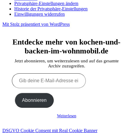
Privatsphäre-Einstellungen ändern
Historie der Privatsphäre-Einstellungen
Einwilligungen widerrufen
Mit Stolz präsentiert von WordPress
Entdecke mehr von kochen-und-
backen-im-wohnmobil.de
Jetzt abonnieren, um weiterzulesen und auf das gesamte
Archiv zuzugreifen.
Gib
deine
E-
Mail-
Adresse
Abonnieren
ein ...
Weiterlesen
DSGVO Cookie Consent mit Real Cookie Banner