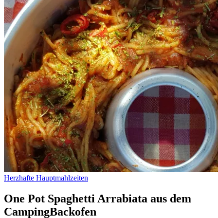
Herzhafte Hauptmahlzeiten
One Pot Spaghetti Arrabiata aus dem
CampingBackofen