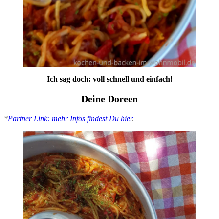
Ich sag doch: voll schnell und einfach!
Deine Doreen
*
Partner Link: mehr Infos findest Du hier
.