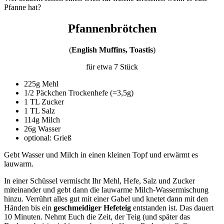
Pfanne hat?
Pfannenbrötchen
(
English Muffins, Toastis
)
für etwa 7 Stück
225g Mehl
1/2 Päckchen Trockenhefe (=3,5g)
1 TL Zucker
1 TL Salz
114g Milch
26g Wasser
optional: Grieß
Gebt Wasser und Milch in einen kleinen Topf und erwärmt es
lauwarm.
In einer Schüssel vermischt Ihr Mehl, Hefe, Salz und Zucker
miteinander und gebt dann die lauwarme Milch-Wassermischung
hinzu. Verrührt alles gut mit einer Gabel und knetet dann mit den
Händen bis ein
geschmeidiger Hefeteig
entstanden ist. Das dauert
10 Minuten. Nehmt Euch die Zeit, der Teig (und später das