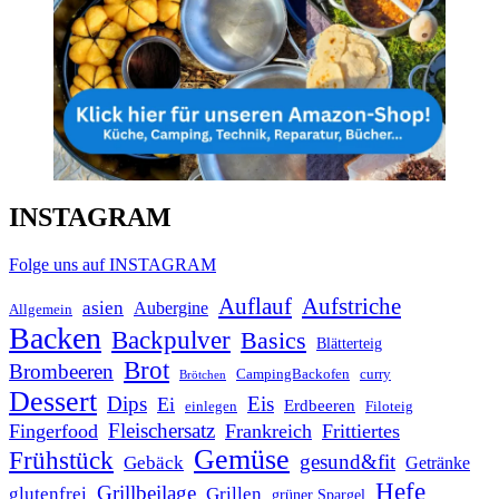
INSTAGRAM
Folge uns auf INSTAGRAM
Auflauf
Aufstriche
asien
Aubergine
Allgemein
Backen
Backpulver
Basics
Blätterteig
Brot
Brombeeren
CampingBackofen
curry
Brötchen
Dessert
Dips
Eis
Ei
Erdbeeren
einlegen
Filoteig
Fleischersatz
Fingerfood
Frankreich
Frittiertes
Gemüse
Frühstück
gesund&fit
Gebäck
Getränke
Hefe
Grillbeilage
glutenfrei
Grillen
grüner Spargel