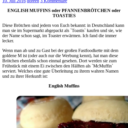
10. Juli 2016
doreen
3 Kommentare
ENGLISH MUFFINS oder PFANNENBRÖTCHEN oder
TOASTIES
Diese Brötchen sind jedem von Euch bekannt: in Deutschland kann
man sie im Supermarkt abgepackt als ˋToastisˋ kaufen und sie, wie
der Name schon sagt, im Toaster erwärmen. Ich fand die immer
lecker.
Wenn man ab und zu Gast bei der großen Fastfoodkette mit dem
goldene M ist (oder auch nur die Werbung kennt), hat man diese
Brötchen ebenfalls schon einmal gesehen. Dort werden sie zum
Frühstück mit einem Ei zwischen den Hälften als ˋMcMuffinˋ
serviert. Welches eine gute Überleitung zu ihrem wahren Namen
und zu ihrer Herkunft ist:
English Muffins