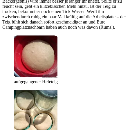
Backergebnis) wird immer besser je länger Ihr knetet. Sollte er zu
feucht sein, gebt ein klitzebisschen Mehl hinzu. Ist der Teig zu
trocken, bekommt er noch einen Tick Wasser. Werft ihn
zwischendurch ruhig ein paar Mal kräftig auf die Arbeitsplatte – der
Teig fühlt sich danach sofort geschmeidiger an und Eure
Campingplatznachbarn haben auch noch was davon (Rums!).
aufgegangener Hefeteig