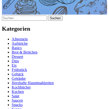
Suchen
nach:
Kategorien
Allgemein
Aufstriche
Basics
Brot & Brötchen
Dessert
Dips
Eis
Frühstück
Gebäck
Getränke
Herzhafte Hauptmahlzeiten
Kochbücher
Kuchen
Salat
Saucen
Snacks