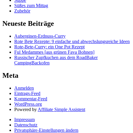
Suppe
Süßes zum Mittag
Zubehör
Neueste Beiträge
Auberginen-Erdnuss-Curry
Rote Bete Rezepte: 9 einfache und abwechslungsreiche Ideen
Rote-Bete-Curry: ein One Pot Rezept
Ful Medammes [aus grünen Fava Bohnen]
Russischer Zupfkuchen aus dem RoadBaker
CampingBackofen
Meta
Anmelden
Eintrags-Feed
Kommentar-Feed
WordPress.org
Powered by
Affiliate Simple Assistent
Impressum
Datenschutz
Privatsphäre-Einstellungen ändern