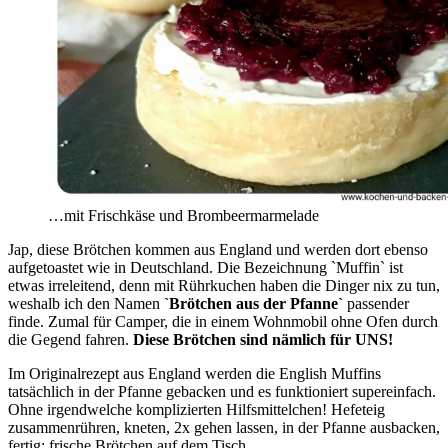
…mit Frischkäse und Brombeermarmelade
Jap, diese Brötchen kommen aus England und werden dort ebenso
aufgetoastet wie in Deutschland. Die Bezeichnung ˋMuffinˋ ist
etwas irreleitend, denn mit Rührkuchen haben die Dinger nix zu tun,
weshalb ich den Namen
ˋBrötchen aus der Pfanneˋ
passender
finde. Zumal für Camper, die in einem Wohnmobil ohne Ofen durch
die Gegend fahren.
Diese Brötchen sind nämlich für UNS!
Im Originalrezept aus England werden die English Muffins
tatsächlich in der Pfanne gebacken und es funktioniert supereinfach.
Ohne irgendwelche komplizierten Hilfsmittelchen! Hefeteig
zusammenrühren, kneten, 2x gehen lassen, in der Pfanne ausbacken,
fertig: frische Brötchen auf dem Tisch.