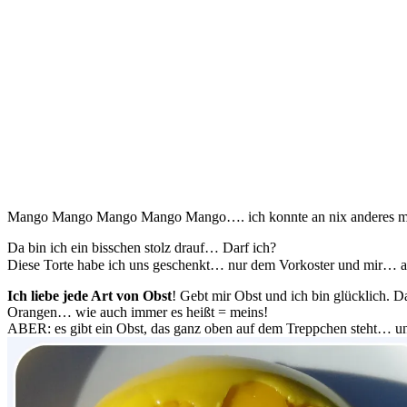
Mango Mango Mango Mango Mango…. ich konnte an nix anderes me
Da bin ich ein bisschen stolz drauf… Darf ich?
Diese Torte habe ich uns geschenkt… nur dem Vorkoster und mir… a
Ich liebe jede Art von Obst
! Gebt mir Obst und ich bin glücklich. Da
Orangen… wie auch immer es heißt = meins!
ABER: es gibt ein Obst, das ganz oben auf dem Treppchen steht… und 