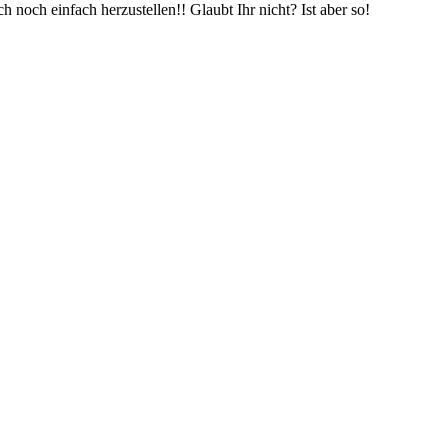
ch noch einfach herzustellen!! Glaubt Ihr nicht? Ist aber so!