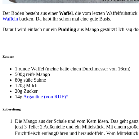
Der Boden besteht aus einer
Waffel
, die vom letzten Waffelfrühstück 
Waffeln
backen. Da habt Ihr schon mal eine gute Basis.
Darauf wird einfach nur ein
Pudding
aus Mango gestürzt! Ich sag doc
Zutaten
1 runde Waffel (meine hatte einen Durchmesser von 16cm)
500g reife Mango
80g süße Sahne
120g Milch
20g Zucker
14g
Argantine (von RUF)*
Zubereitung
Die Mango aus der Schale und vom Kern lösen. Das geht ganz ei
jetzt 3 Teile: 2 Außenteile und ein Mittelstück. Mit einem gro
Fruchtfleisch entlangfahren und herauslöffeln.
Vom Mittelstück