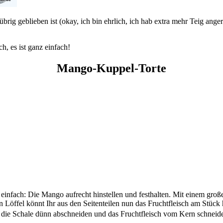
übrig geblieben ist (okay, ich bin ehrlich, ich hab extra mehr Teig ange
h, es ist ganz einfach!
Mango-Kuppel-Torte
nfach: Die Mango aufrecht hinstellen und festhalten. Mit einem große
ßen Löffel könnt Ihr aus den Seitenteilen nun das Fruchtfleisch am Stüc
 die Schale dünn abschneiden und das Fruchtfleisch vom Kern schneid