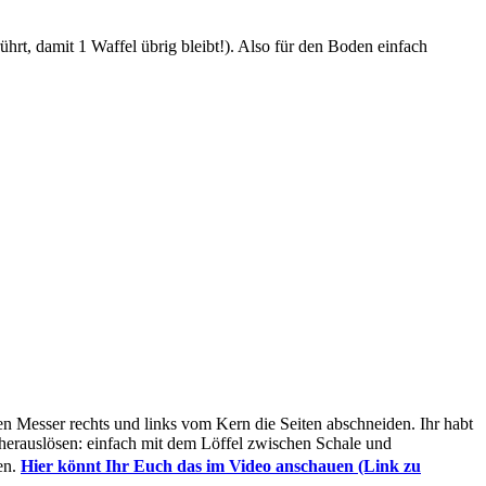
rührt, damit 1 Waffel übrig bleibt!). Also für den Boden einfach
n Messer rechts und links vom Kern die Seiten abschneiden. Ihr habt
k herauslösen: einfach mit dem Löffel zwischen Schale und
en.
Hier könnt Ihr Euch das im Video anschauen (Link zu