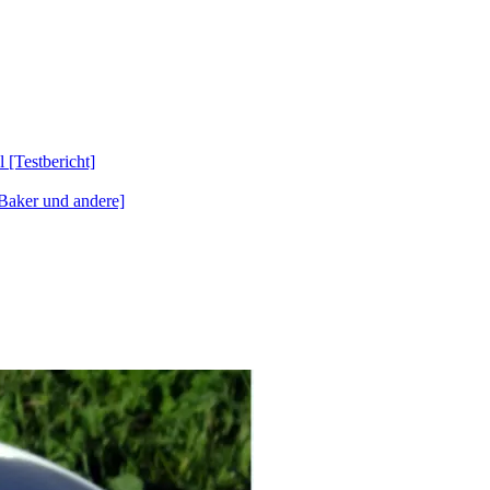
Testbericht]
Baker und andere]