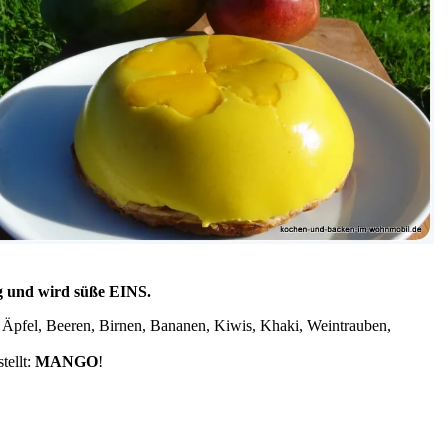
g und wird süße EINS.
ne, Äpfel, Beeren, Birnen, Bananen, Kiwis, Khaki, Weintrauben,
tellt:
MANGO
!