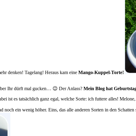
hr denken! Tagelang! Heraus kam eine
Mango-Kuppel-Torte!
ber Ihr dürft mal gucken… 😉 Der Anlass?
Mein Blog hat Geburtsta
bei ist es tatsächlich ganz egal, welche Sorte: ich futtere alles! Melo
noch ein wenig höher. Eins, das alle anderen Sorten in den Schatten s