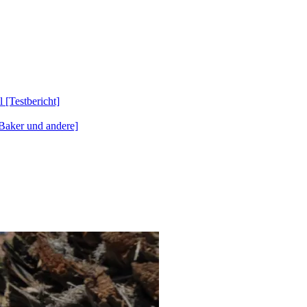
Testbericht]
Baker und andere]