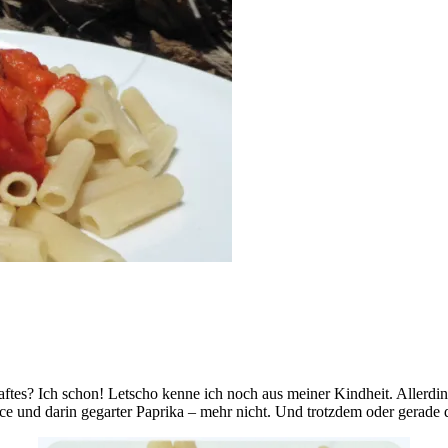
es? Ich schon! Letscho kenne ich noch aus meiner Kindheit. Allerding
ce und darin gegarter Paprika – mehr nicht. Und trotzdem oder gerade d