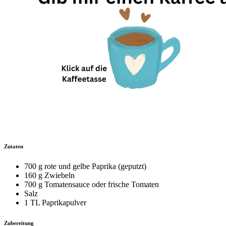
Zutaten
700 g rote und gelbe Paprika (geputzt)
160 g Zwiebeln
700 g Tomatensauce oder frische Tomaten
Salz
1 TL Paprikapulver
Zubereitung