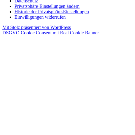
Datenschutz
Privatsphäre-Einstellungen ändern
Historie der Privatsphäre-Einstellungen
Einwilligungen widerrufen
Mit Stolz präsentiert von WordPress
DSGVO Cookie Consent mit Real Cookie Banner