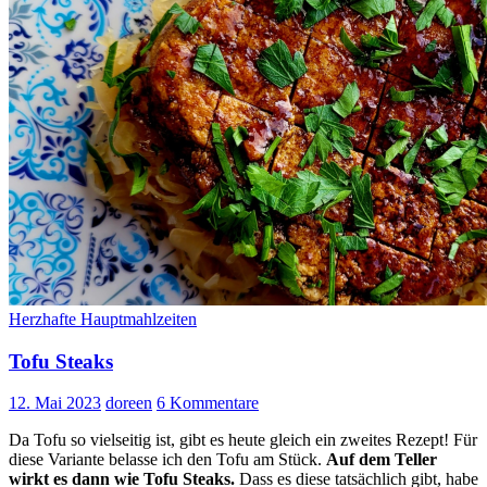
Herzhafte Hauptmahlzeiten
Tofu Steaks
12. Mai 2023
doreen
6 Kommentare
Da Tofu so vielseitig ist, gibt es heute gleich ein zweites Rezept! Für
diese Variante belasse ich den Tofu am Stück.
Auf dem Teller
wirkt es dann wie Tofu Steaks.
Dass es diese tatsächlich gibt, habe