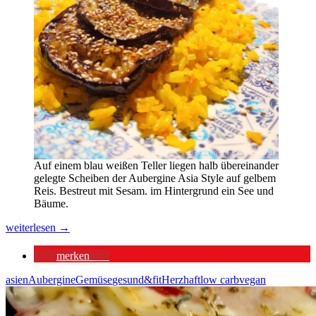
Auf einem blau weißen Teller liegen halb übereinander
gelegte Scheiben der Aubergine Asia Style auf gelbem
Reis. Bestreut mit Sesam. im Hintergrund ein See und
Bäume.
Aubergine
weiterlesen
→
Asia
Style
merken
18
asien
Aubergine
Gemüse
gesund&fit
Herzhaft
low carb
vegan