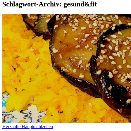
Schlagwort-Archiv: gesund&fit
Herzhafte Hauptmahlzeiten