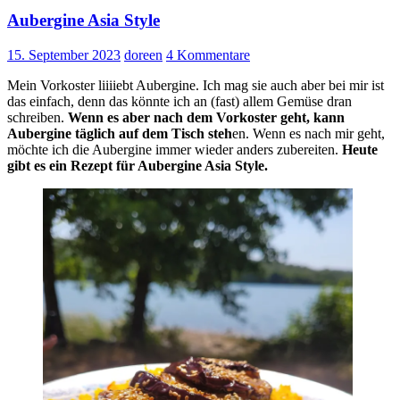
Aubergine Asia Style
15. September 2023
doreen
4 Kommentare
Mein Vorkoster liiiiebt Aubergine. Ich mag sie auch aber bei mir ist
das einfach, denn das könnte ich an (fast) allem Gemüse dran
schreiben.
Wenn es aber nach dem Vorkoster geht, kann
Aubergine täglich auf dem Tisch steh
en. Wenn es nach mir geht,
möchte ich die Aubergine immer wieder anders zubereiten.
Heute
gibt es ein Rezept für Aubergine Asia Style.