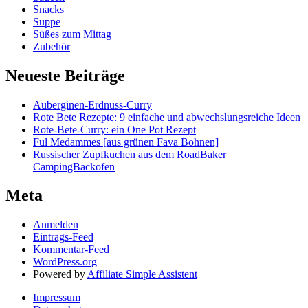
Snacks
Suppe
Süßes zum Mittag
Zubehör
Neueste Beiträge
Auberginen-Erdnuss-Curry
Rote Bete Rezepte: 9 einfache und abwechslungsreiche Ideen
Rote-Bete-Curry: ein One Pot Rezept
Ful Medammes [aus grünen Fava Bohnen]
Russischer Zupfkuchen aus dem RoadBaker
CampingBackofen
Meta
Anmelden
Eintrags-Feed
Kommentar-Feed
WordPress.org
Powered by
Affiliate Simple Assistent
Impressum