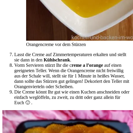
Orangencreme vor dem Stürzen
Lasst die Creme auf Zimmertemperaturen erkalten und stellt
sie dann in den
Kühlschrank
.
Vorm Servieren stürzt Ihr die c
reme a l’orange
auf einen
geeigneten Teller. Wenn die Orangencreme nicht freiwillig
aus der Schale will, stellt sie für 1 Minute in heißes Wasser,
dann sollte das Stürzen gut gelingen! Dekoriert den Teller mit
Orangenvierteln oder Scheiben.
Die Creme könnt Ihr gut wie einen Kuchen anschneiden oder
einfach weglöffeln, zu zweit, zu dritt oder ganz allein für
Euch 🙂 .