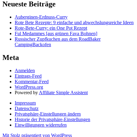
Neueste Beiträge
Auberginen-Erdnuss-Curry
Rote Bete Rezepte: 9 einfache und abwechslungsreiche Ideen
Rote-Bete-Curry: ein One Pot Rezept
Ful Medammes [aus grünen Fava Bohnen]
Russischer Zupfkuchen aus dem RoadBaker
CampingBackofen
Meta
Anmelden
Eintrags-Feed
Kommentar-Feed
WordPress.org
Powered by
Affiliate Simple Assistent
Impressum
Datenschutz
Privatsphäre-Einstellungen ändern
Historie der Privatsphäre-Einstellungen
Einwilligungen widerrufen
Mit Stolz präsentiert von WordPress