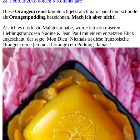
24. Februar 2018
doreen
5 Kommentare
Diese
Orangencreme
könnte ich jetzt auch ganz banal und schnöde
als
Orangenpudding
bezeichnen.
Mach ich aber nicht!
Als ich es das letzte Mal getan habe, wurde ich von unseren
Lieblingsfranzosen Nadine & Jean-Paul mit einem entsetzten Blick
angeschaut, der sagte: Mon Dieu! Niemals ist diese französische
Orangencreme (creme a l’orange) ein Pudding. Jamais!