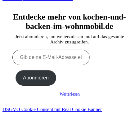
Entdecke mehr von kochen-und-
backen-im-wohnmobil.de
Jetzt abonnieren, um weiterzulesen und auf das gesamte
Archiv zuzugreifen.
Gib
deine
E-
Mail-
Adresse
Abonnieren
ein ...
Weiterlesen
DSGVO Cookie Consent mit Real Cookie Banner