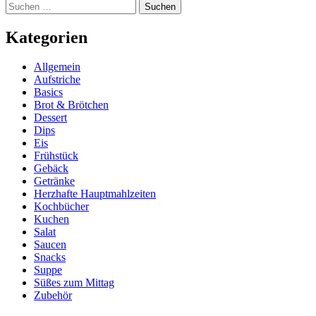
Suchen
nach:
Kategorien
Allgemein
Aufstriche
Basics
Brot & Brötchen
Dessert
Dips
Eis
Frühstück
Gebäck
Getränke
Herzhafte Hauptmahlzeiten
Kochbücher
Kuchen
Salat
Saucen
Snacks
Suppe
Süßes zum Mittag
Zubehör