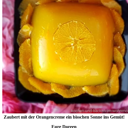
Zaubert mit der Orangencreme ein bisschen Sonne ins Gemüt!
Eure Doreen