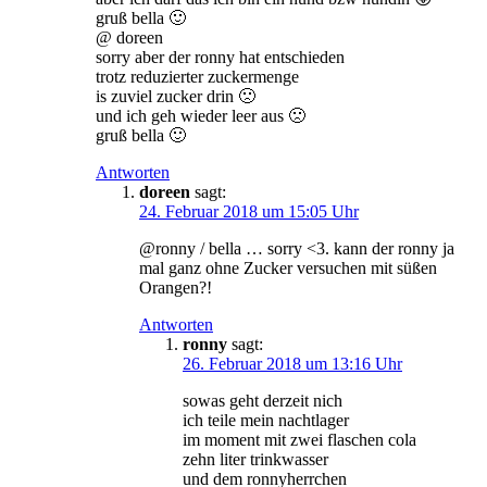
gruß bella 🙂
@ doreen
sorry aber der ronny hat entschieden
trotz reduzierter zuckermenge
is zuviel zucker drin 🙁
und ich geh wieder leer aus 🙁
gruß bella 🙂
Antworten
doreen
sagt:
24. Februar 2018 um 15:05 Uhr
@ronny / bella … sorry <3. kann der ronny ja
mal ganz ohne Zucker versuchen mit süßen
Orangen?!
Antworten
ronny
sagt:
26. Februar 2018 um 13:16 Uhr
sowas geht derzeit nich
ich teile mein nachtlager
im moment mit zwei flaschen cola
zehn liter trinkwasser
und dem ronnyherrchen