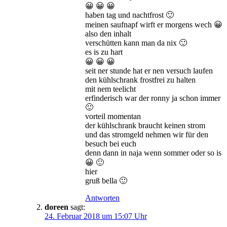
😀 😀 😀
haben tag und nachtfrost 🙂
meinen saufnapf wirft er morgens wech 😀
also den inhalt
verschütten kann man da nix 🙂
es is zu hart
😀 😀 😀
seit ner stunde hat er nen versuch laufen
den kühlschrank frostfrei zu halten
mit nem teelicht
erfinderisch war der ronny ja schon immer
🙂
vorteil momentan
der kühlschrank braucht keinen strom
und das stromgeld nehmen wir für den
besuch bei euch
denn dann in naja wenn sommer oder so is
😀 🙂
hier
gruß bella 🙂
Antworten
doreen
sagt:
24. Februar 2018 um 15:07 Uhr