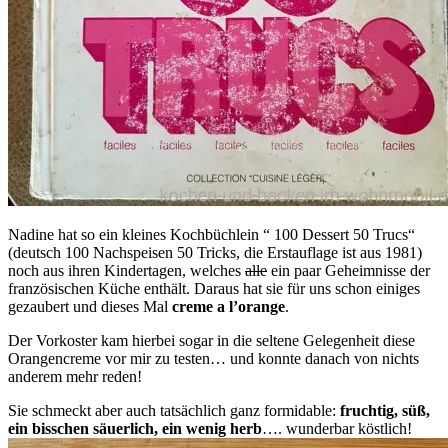
Nadine hat so ein kleines Kochbüchlein “ 100 Dessert 50 Trucs“
(deutsch 100 Nachspeisen 50 Tricks, die Erstauflage ist aus 1981)
noch aus ihren Kindertagen, welches
alle
ein paar Geheimnisse der
französischen Küche enthält. Daraus hat sie für uns schon einiges
gezaubert und dieses Mal
creme a l’orange
.
Der Vorkoster kam hierbei sogar in die seltene Gelegenheit diese
Orangencreme vor mir zu testen… und konnte danach von nichts
anderem mehr reden!
Sie schmeckt aber auch tatsächlich ganz formidable:
fruchtig, süß,
ein bisschen säuerlich, ein wenig herb
…. wunderbar köstlich!