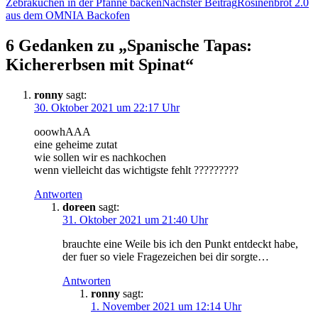
Zebrakuchen in der Pfanne backen
Nächster Beitrag
Rosinenbrot 2.0
aus dem OMNIA Backofen
6 Gedanken zu „Spanische Tapas:
Kichererbsen mit Spinat“
ronny
sagt:
30. Oktober 2021 um 22:17 Uhr
ooowhAAA
eine geheime zutat
wie sollen wir es nachkochen
wenn vielleicht das wichtigste fehlt ?????????
Antworten
doreen
sagt:
31. Oktober 2021 um 21:40 Uhr
brauchte eine Weile bis ich den Punkt entdeckt habe,
der fuer so viele Fragezeichen bei dir sorgte…
Antworten
ronny
sagt:
1. November 2021 um 12:14 Uhr