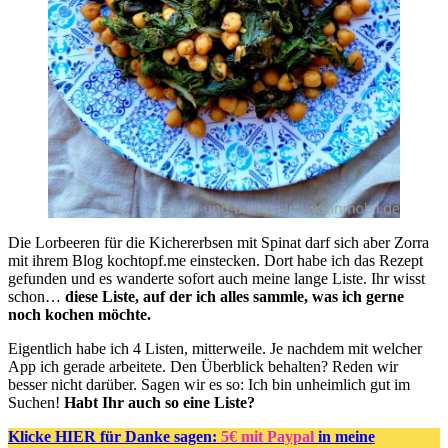
Die Lorbeeren für die Kichererbsen mit Spinat darf sich aber Zorra
mit ihrem Blog kochtopf.me einstecken. Dort habe ich das Rezept
gefunden und es wanderte sofort auch meine lange Liste. Ihr wisst
schon…
diese Liste, auf der ich alles sammle, was ich gerne
noch kochen möchte.
Eigentlich habe ich 4 Listen, mitterweile. Je nachdem mit welcher
App ich gerade arbeitete. Den Überblick behalten? Reden wir
besser nicht darüber. Sagen wir es so: Ich bin unheimlich gut im
Suchen!
Habt Ihr auch so eine Liste?
Klicke HIER für Danke sagen:
5€ mit Paypal
in meine