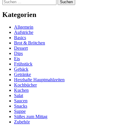
Suchen
nach:
Kategorien
Allgemein
Aufstriche
Basics
Brot & Brötchen
Dessert
Dips
Eis
Frühstück
Gebäck
Getränke
Herzhafte Hauptmahlzeiten
Kochbücher
Kuchen
Salat
Saucen
Snacks
Suppe
Süßes zum Mittag
Zubehör