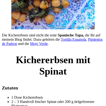
Die Kichererbsen sind nicht die erste
Spanische Tapa,
die Ihr auf
meinem Blog findet. Dazu gehören die
Tortilla Espanola
,
Pimientos
de Padron
und die
Mojo Verde
.
Kichererbsen mit
Spinat
Zutaten
1 Dose Kichererbsen
2 – 3 Handvoll frischer Spinat oder 200 g tiefgefrorener
Blattspinat