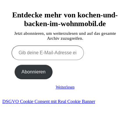
Entdecke mehr von kochen-und-
backen-im-wohnmobil.de
Jetzt abonnieren, um weiterzulesen und auf das gesamte
Archiv zuzugreifen.
Gib
deine
E-
Mail-
Adresse
Abonnieren
ein ...
Weiterlesen
DSGVO Cookie Consent mit Real Cookie Banner