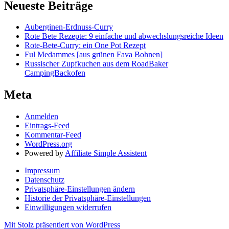
Neueste Beiträge
Auberginen-Erdnuss-Curry
Rote Bete Rezepte: 9 einfache und abwechslungsreiche Ideen
Rote-Bete-Curry: ein One Pot Rezept
Ful Medammes [aus grünen Fava Bohnen]
Russischer Zupfkuchen aus dem RoadBaker
CampingBackofen
Meta
Anmelden
Eintrags-Feed
Kommentar-Feed
WordPress.org
Powered by
Affiliate Simple Assistent
Impressum
Datenschutz
Privatsphäre-Einstellungen ändern
Historie der Privatsphäre-Einstellungen
Einwilligungen widerrufen
Mit Stolz präsentiert von WordPress