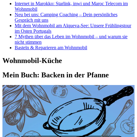
Internet in Marokko: Starlink, inwi und Maroc Telecom im
Wohnmobil
Neu bei uns: Camping Coaching – Dein persönliches
Gespräch mit uns
Mit dem Wohnmobil am Alqueva-See: Unsere Frühlingstour
im Osten Portugals
7 Mythen über das Leben im Wohnmobil – und warum sie
nicht stimmen
Basteln & Reparieren am Wohnmobil
Wohnmobil-Küche
Mein Buch: Backen in der Pfanne