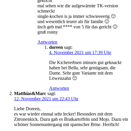
gekocht
mal sehen wie die aufgewärmte TK-version
schmeckt
single-kochen is ja immer schwieeeerig 🙂
und wesentlich teurer als für familie 🙂
üsch geb mal **** von 5 für das gericht 🙂
gruß ronny
Antworten
doreen
sagt:
4. November 2021 um 17:39 Uhr
Die Kichererbsen müssen gut geknackt
haben bei Bella, sehr genügsam, die
Dame. Sehr gute Variante mit dem
Löwenzahn 🙂
Antworten
Matthias&Marc
sagt:
12. November 2021 um 22:43 Uhr
Liebe Doreen,
es war wieder einmal sehr lecker! Besonders mit dem
Zitronenkick. Dazu gab es Bratkartoffeln und Mojo. Dazu ein
schöner Sonnenuntergang mit spanischer Brise. Herrlich!