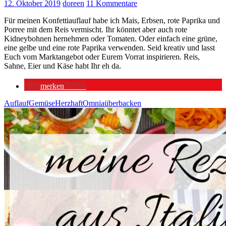
12. Oktober 2019
doreen
11 Kommentare
Für meinen Konfettiauflauf habe ich Mais, Erbsen, rote Paprika und
Porree mit dem Reis vermischt. Ihr könntet aber auch rote
Kidneybohnen hernehmen oder Tomaten. Oder einfach eine grüne,
eine gelbe und eine rote Paprika verwenden. Seid kreativ und lasst
Euch vom Marktangebot oder Eurem Vorrat inspirieren. Reis,
Sahne, Eier und Käse habt Ihr eh da.
merken
1776
Auflauf
Gemüse
Herzhaft
Omnia
überbacken