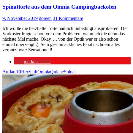
Spinattorte aus dem Omnia Campingbackofen
9. November 2019
doreen
31 Kommentare
Ich wollte die herzhafte Torte nämlich unbedingt ausprobieren. Der
Vorkoster fragte schon vor dem Probieren, wann ich die denn das
nächste Mal mache. Okay…. von der Optik war er also schon
einmal überzeugt ;). Sein geschmackliches Fazit nachdem alles
verputzt war: Sensationell!
merken
4408
Auflauf
Ei
Herzhaft
Omnia
Quiche
Spinat