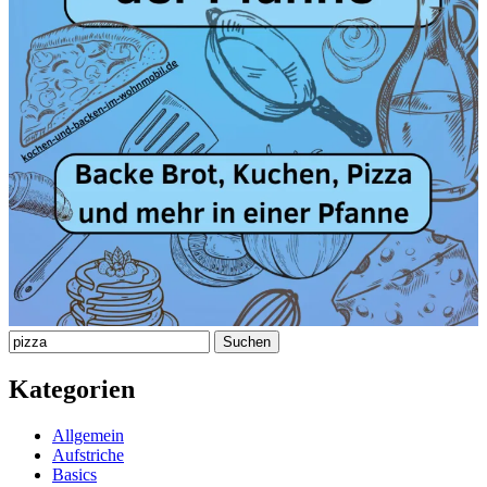
Suchen
nach:
Kategorien
Allgemein
Aufstriche
Basics