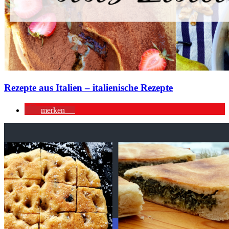
Rezepte aus Italien – italienische Rezepte
merken
7