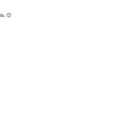
in. 🙂