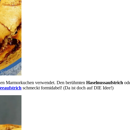
für den Marmorkuchen verwendet. Den berühmten
Haselnussaufstrich
ode
eeaufstrich
schmeckt formidabel! (Da ist doch auf DIE Idee!)