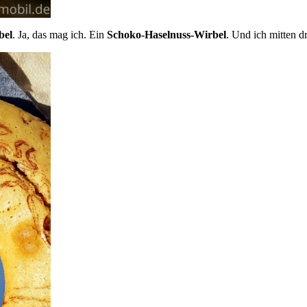
bel
. Ja, das mag ich. Ein
Schoko-Haselnuss-Wirbel
. Und ich mitten dr