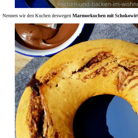
Nennen wir den Kuchen deswegen
Marmorkuchen mit Schokowir