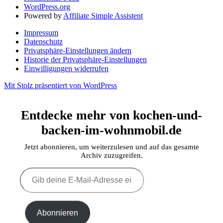
WordPress.org
Powered by
Affiliate Simple Assistent
Impressum
Datenschutz
Privatsphäre-Einstellungen ändern
Historie der Privatsphäre-Einstellungen
Einwilligungen widerrufen
Mit Stolz präsentiert von WordPress
Entdecke mehr von kochen-und-
backen-im-wohnmobil.de
Jetzt abonnieren, um weiterzulesen und auf das gesamte
Archiv zuzugreifen.
Gib
deine
E-
Mail-
Adresse
Abonnieren
ein ...