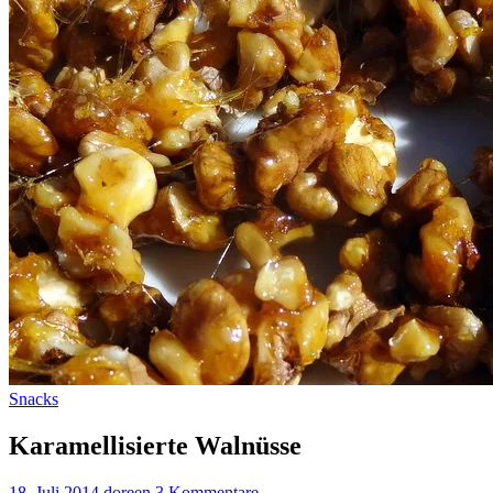
Snacks
Karamellisierte Walnüsse
18. Juli 2014
doreen
3 Kommentare