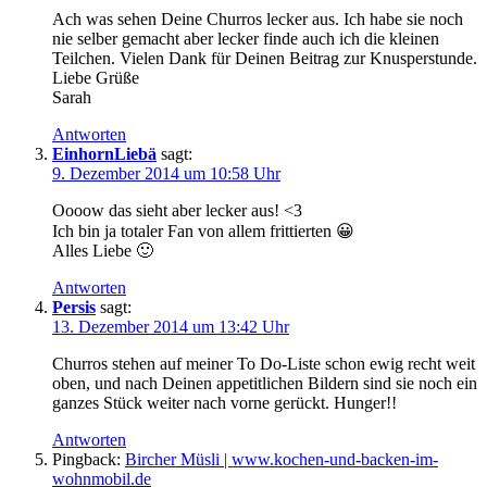
Ach was sehen Deine Churros lecker aus. Ich habe sie noch
nie selber gemacht aber lecker finde auch ich die kleinen
Teilchen. Vielen Dank für Deinen Beitrag zur Knusperstunde.
Liebe Grüße
Sarah
Antworten
EinhornLiebä
sagt:
9. Dezember 2014 um 10:58 Uhr
Oooow das sieht aber lecker aus! <3
Ich bin ja totaler Fan von allem frittierten 😀
Alles Liebe 🙂
Antworten
Persis
sagt:
13. Dezember 2014 um 13:42 Uhr
Churros stehen auf meiner To Do-Liste schon ewig recht weit
oben, und nach Deinen appetitlichen Bildern sind sie noch ein
ganzes Stück weiter nach vorne gerückt. Hunger!!
Antworten
Pingback:
Bircher Müsli | www.kochen-und-backen-im-
wohnmobil.de