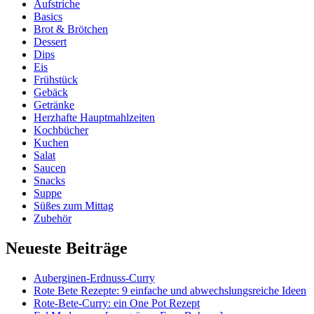
Aufstriche
Basics
Brot & Brötchen
Dessert
Dips
Eis
Frühstück
Gebäck
Getränke
Herzhafte Hauptmahlzeiten
Kochbücher
Kuchen
Salat
Saucen
Snacks
Suppe
Süßes zum Mittag
Zubehör
Neueste Beiträge
Auberginen-Erdnuss-Curry
Rote Bete Rezepte: 9 einfache und abwechslungsreiche Ideen
Rote-Bete-Curry: ein One Pot Rezept