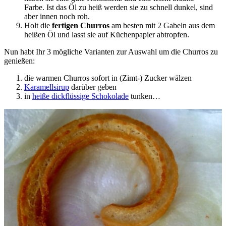
Farbe. Ist das Öl zu heiß werden sie zu schnell dunkel, sind
aber innen noch roh.
Holt die
fertigen Churros
am besten mit 2 Gabeln aus dem
heißen Öl und lasst sie auf Küchenpapier abtropfen.
Nun habt Ihr 3 mögliche Varianten zur Auswahl um die Churros zu
genießen:
die warmen Churros sofort in (Zimt-) Zucker wälzen
Karamellsirup
darüber geben
in
heiße dickflüssige Schokolade
tunken…