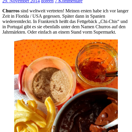
29. November 2014
doreen
7 Kommentare
Churros
sind weltweit vertreten! Meinen ersten habe ich vor langer
Zeit in Florida / USA gegessen. Später dann in Spanien
wiederentdeckt. In Frankreich heißt das Fettgebäck „Chi-Chis“ und
in Portugal gibt es sie ebenfalls unter dem Namen Churros auf den
Jahrmärkten. Oder einfach an einem Stand vorm Supermarkt.