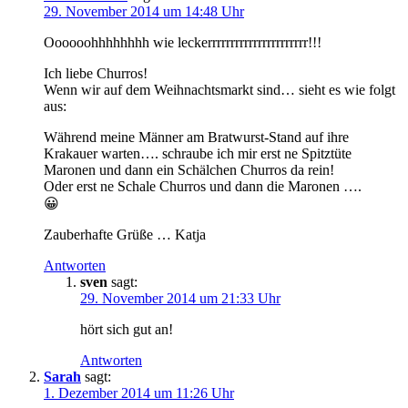
29. November 2014 um 14:48 Uhr
Oooooohhhhhhhh wie leckerrrrrrrrrrrrrrrrrrrrrr!!!
Ich liebe Churros!
Wenn wir auf dem Weihnachtsmarkt sind… sieht es wie folgt
aus:
Während meine Männer am Bratwurst-Stand auf ihre
Krakauer warten…. schraube ich mir erst ne Spitztüte
Maronen und dann ein Schälchen Churros da rein!
Oder erst ne Schale Churros und dann die Maronen ….
😀
Zauberhafte Grüße … Katja
Antworten
sven
sagt:
29. November 2014 um 21:33 Uhr
hört sich gut an!
Antworten
Sarah
sagt:
1. Dezember 2014 um 11:26 Uhr