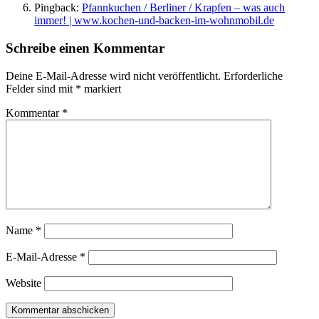
Pingback:
Pfannkuchen / Berliner / Krapfen – was auch
immer! | www.kochen-und-backen-im-wohnmobil.de
Schreibe einen Kommentar
Deine E-Mail-Adresse wird nicht veröffentlicht.
Erforderliche
Felder sind mit
*
markiert
Kommentar
*
Name
*
E-Mail-Adresse
*
Website