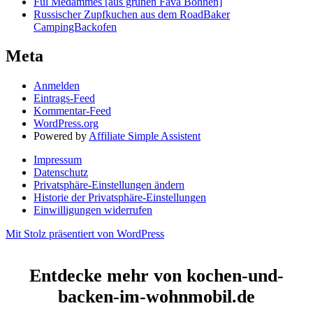
Ful Medammes [aus grünen Fava Bohnen]
Russischer Zupfkuchen aus dem RoadBaker
CampingBackofen
Meta
Anmelden
Eintrags-Feed
Kommentar-Feed
WordPress.org
Powered by
Affiliate Simple Assistent
Impressum
Datenschutz
Privatsphäre-Einstellungen ändern
Historie der Privatsphäre-Einstellungen
Einwilligungen widerrufen
Mit Stolz präsentiert von WordPress
Entdecke mehr von kochen-und-
backen-im-wohnmobil.de