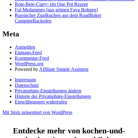
Rote-Bete-Curry: ein One Pot Rezept
Ful Medammes [aus grünen Fava Bohnen]
Russischer Zupfkuchen aus dem RoadBaker
CampingBackofen
Meta
Anmelden
Eintrags-Feed
Kommentar-Feed
WordPress.org
Powered by
Affiliate Simple Assistent
Impressum
Datenschutz
Privatsphäre-Einstellungen ändern
Historie der Privatsphäre-Einstellungen
Einwilligungen widerrufen
Mit Stolz präsentiert von WordPress
Entdecke mehr von kochen-und-