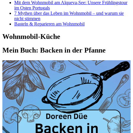
Mit dem Wohnmobil am Alqueva-See: Unsere Frühlingstour
im Osten Portugals
7 Mythen über das Leben im Wohnmobil – und warum sie
nicht stimmen
Basteln & Reparieren am Wohnmobil
Wohnmobil-Küche
Mein Buch: Backen in der Pfanne