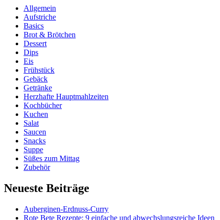
Allgemein
Aufstriche
Basics
Brot & Brötchen
Dessert
Dips
Eis
Frühstück
Gebäck
Getränke
Herzhafte Hauptmahlzeiten
Kochbücher
Kuchen
Salat
Saucen
Snacks
Suppe
Süßes zum Mittag
Zubehör
Neueste Beiträge
Auberginen-Erdnuss-Curry
Rote Bete Rezepte: 9 einfache und abwechslungsreiche Ideen