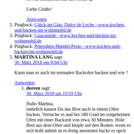
Liebe Grüße!
Antworten
Pingback:
Glück im Glas: Dulce de Leche › www.kochen-
und-backen-im-wohnmobil.de
Pingback:
Guacamole › www.kochen-und-backen-im-
wohnmobil.de
Pingback:
Petersilien-Mandel-Pesto › www.kochen-und-
backen-im-wohnmobil.de
MARTINA LANG
sagt:
30. März 2018 um 8:04 Uhr
Kann man es auch im normalen Backofen backen und wie ?
Antworten
doreen
sagt:
30. März 2018 um 10:59 Uhr
Hallo Martina,
natürlich kannst Du das Brot auch in einem Ofen
backen. Versuche es mal bei 180 Grad im vorgeheizten
Ofen mit einer Backzeit von etwa 30 Minuten. Hole
Brot aus dem Ofen und klopfe auf den Boden: wenn es
sich hohl anhört ist es fertig ansonsten backe es npch