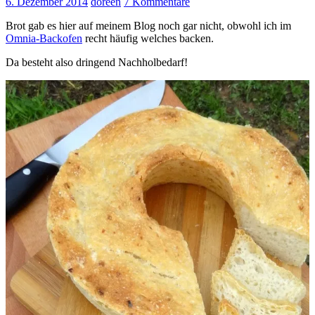
6. Dezember 2014
doreen
7 Kommentare
Brot gab es hier auf meinem Blog noch gar nicht, obwohl ich im
Omnia-Backofen
recht häufig welches backen.
Da besteht also dringend Nachholbedarf!