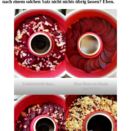
nach einem solchen Satz nicht nichts übrig lassen? Eben.
Zwiebelwürfel dazu…
Rote Beete im Omnia
geschichtet