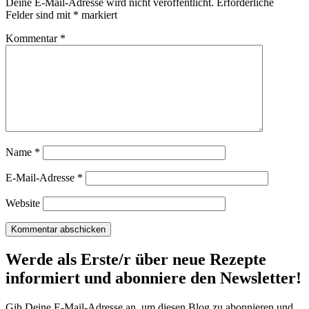
Deine E-Mail-Adresse wird nicht veröffentlicht.
Erforderliche
Felder sind mit
*
markiert
Kommentar
*
Name
*
E-Mail-Adresse
*
Website
Werde als Erste/r über neue Rezepte
informiert und abonniere den Newsletter!
Gib Deine E-Mail-Adresse an, um diesen Blog zu abonnieren und