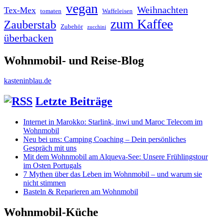
vegan
Weihnachten
Tex-Mex
tomaten
Waffeleisen
zum Kaffee
Zauberstab
Zubehör
zucchini
überbacken
Wohnmobil- und Reise-Blog
kasteninblau.de
Letzte Beiträge
Internet in Marokko: Starlink, inwi und Maroc Telecom im
Wohnmobil
Neu bei uns: Camping Coaching – Dein persönliches
Gespräch mit uns
Mit dem Wohnmobil am Alqueva-See: Unsere Frühlingstour
im Osten Portugals
7 Mythen über das Leben im Wohnmobil – und warum sie
nicht stimmen
Basteln & Reparieren am Wohnmobil
Wohnmobil-Küche