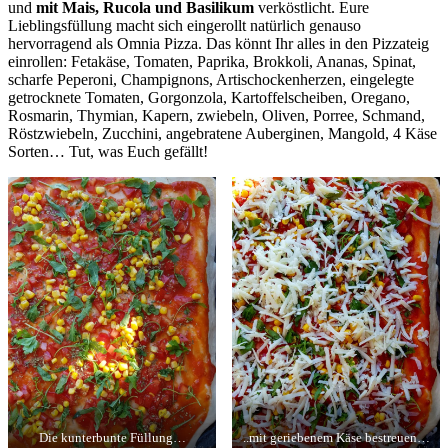
und
mit Mais, Rucola und Basilikum
verköstlicht. Eure
Lieblingsfüllung macht sich eingerollt natürlich genauso
hervorragend als Omnia Pizza. Das könnt Ihr alles in den Pizzateig
einrollen: Fetakäse, Tomaten, Paprika, Brokkoli, Ananas, Spinat,
scharfe Peperoni, Champignons, Artischockenherzen, eingelegte
getrocknete Tomaten, Gorgonzola, Kartoffelscheiben, Oregano,
Rosmarin, Thymian, Kapern, zwiebeln, Oliven, Porree, Schmand,
Röstzwiebeln, Zucchini, angebratene Auberginen, Mangold, 4 Käse
Sorten… Tut, was Euch gefällt!
Die kunterbunte Füllung…
..mit geriebenem Käse bestreuen…