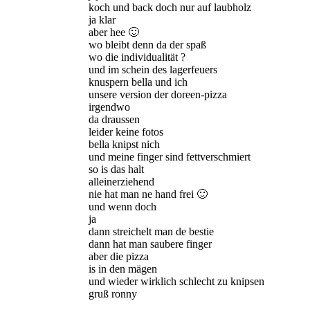
koch und back doch nur auf laubholz
ja klar
aber hee 🙂
wo bleibt denn da der spaß
wo die individualität ?
und im schein des lagerfeuers
knuspern bella und ich
unsere version der doreen-pizza
irgendwo
da draussen
leider keine fotos
bella knipst nich
und meine finger sind fettverschmiert
so is das halt
alleinerziehend
nie hat man ne hand frei 🙂
und wenn doch
ja
dann streichelt man de bestie
dann hat man saubere finger
aber die pizza
is in den mägen
und wieder wirklich schlecht zu knipsen
gruß ronny