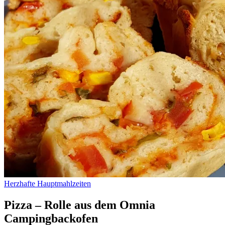
Herzhafte Hauptmahlzeiten
Pizza – Rolle aus dem Omnia
Campingbackofen