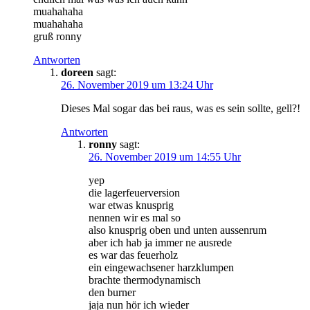
muahahaha
muahahaha
gruß ronny
Antworten
doreen
sagt:
26. November 2019 um 13:24 Uhr
Dieses Mal sogar das bei raus, was es sein sollte, gell?!
Antworten
ronny
sagt:
26. November 2019 um 14:55 Uhr
yep
die lagerfeuerversion
war etwas knusprig
nennen wir es mal so
also knusprig oben und unten aussenrum
aber ich hab ja immer ne ausrede
es war das feuerholz
ein eingewachsener harzklumpen
brachte thermodynamisch
den burner
jaja nun hör ich wieder