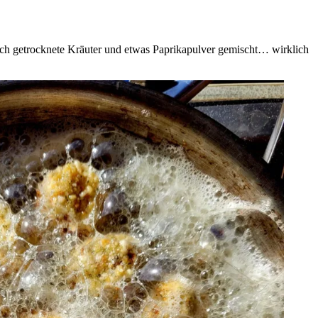
och getrocknete Kräuter und etwas Paprikapulver gemischt… wirklich