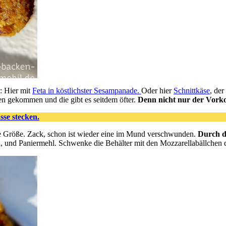
: Hier mit
Feta in köstlichster Sesampanade.
Oder hier
Schnittkäse
, de
en gekommen und die gibt es seitdem öfter.
Denn nicht nur der Vorkos
se stecken.
ge Größe. Zack, schon ist wieder eine im Mund verschwunden.
Durch di
i, und Paniermehl. Schwenke die Behälter mit den Mozzarellabällchen da