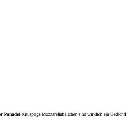
ger Panade!
Knusprige Mozzarellabällchen sind wirklich ein Gedicht!