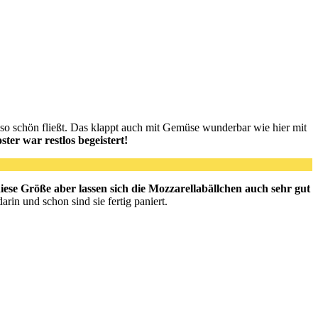
r so schön fließt. Das klappt auch mit Gemüse wunderbar wie hier mit
ter war restlos begeistert!
ese Größe aber lassen sich die Mozzarellabällchen auch sehr gut
rin und schon sind sie fertig paniert.