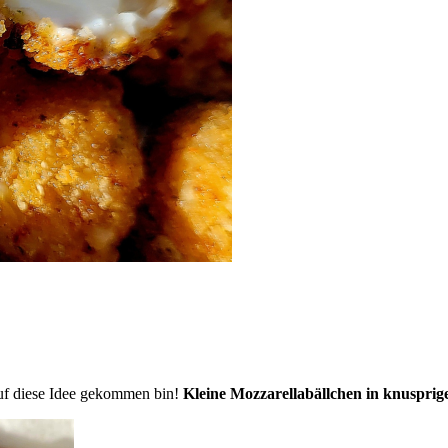
 auf diese Idee gekommen bin!
Kleine Mozzarellabällchen in knuspri