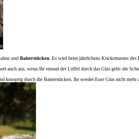
 Sahne und
Baiserstücken
. Es wird beim jährlichens Kricketturnier des
ert auch aus, wenn Ihr einmal der Löffel durch das Glas geht: die Sc
d knusprig durch die Baiserstücken. Ihr werdet Euer Glas nicht mehr 