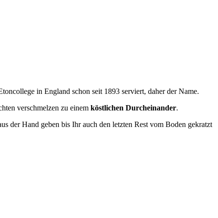
 Etoncollege in England schon seit 1893 serviert, daher der Name.
hichten verschmelzen zu einem
köstlichen Durcheinander
.
aus der Hand geben bis Ihr auch den letzten Rest vom Boden gekratzt