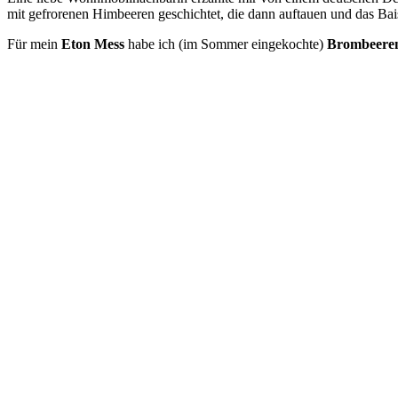
mit gefrorenen Himbeeren geschichtet, die dann auftauen und das Ba
Für mein
Eton Mess
habe ich (im Sommer eingekochte)
Brombeere