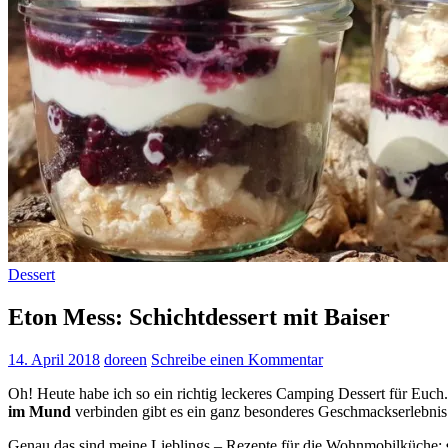
Dessert
Eton Mess: Schichtdessert mit Baiser
14. April 2018
doreen
Schreibe einen Kommentar
Oh! Heute habe ich so ein richtig leckeres Camping Dessert für Euch
im Mund
verbinden gibt es ein ganz besonderes Geschmackserlebnis
Genau das sind meine Lieblings – Rezepte für die Wohnmobilküche: