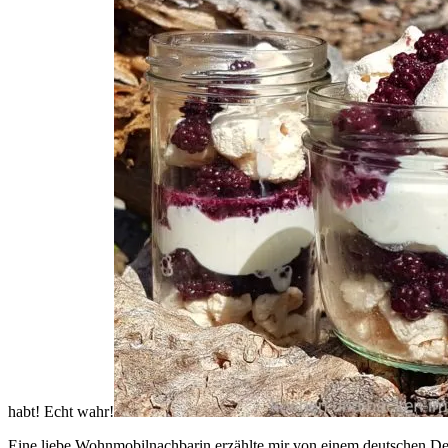
habt! Echt wahr!
Eine liebe Wohnmobilnachbarin erzählte mir von einem deutschen De