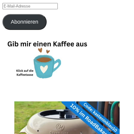
E-
Mail-
Adresse
Abonnieren