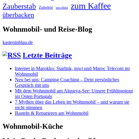
zum Kaffee
Zauberstab
Zubehör
zucchini
überbacken
Wohnmobil- und Reise-Blog
kasteninblau.de
Letzte Beiträge
Internet in Marokko: Starlink, inwi und Maroc Telecom im
Wohnmobil
Neu bei uns: Camping Coaching – Dein persönliches
Gespräch mit uns
Mit dem Wohnmobil am Alqueva-See: Unsere Frühlingstour
im Osten Portugals
7 Mythen über das Leben im Wohnmobil – und warum sie
nicht stimmen
Basteln & Reparieren am Wohnmobil
Wohnmobil-Küche