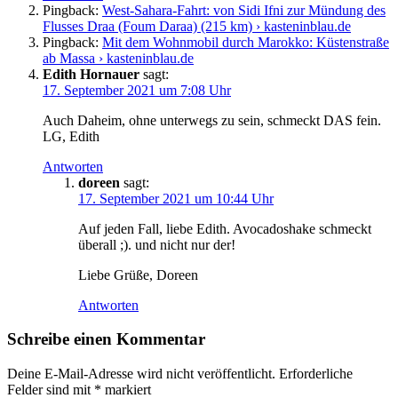
Pingback:
West-Sahara-Fahrt: von Sidi Ifni zur Mündung des
Flusses Draa (Foum Daraa) (215 km) › kasteninblau.de
Pingback:
Mit dem Wohnmobil durch Marokko: Küstenstraße
ab Massa › kasteninblau.de
Edith Hornauer
sagt:
17. September 2021 um 7:08 Uhr
Auch Daheim, ohne unterwegs zu sein, schmeckt DAS fein.
LG, Edith
Antworten
doreen
sagt:
17. September 2021 um 10:44 Uhr
Auf jeden Fall, liebe Edith. Avocadoshake schmeckt
überall ;). und nicht nur der!
Liebe Grüße, Doreen
Antworten
Schreibe einen Kommentar
Deine E-Mail-Adresse wird nicht veröffentlicht.
Erforderliche
Felder sind mit
*
markiert