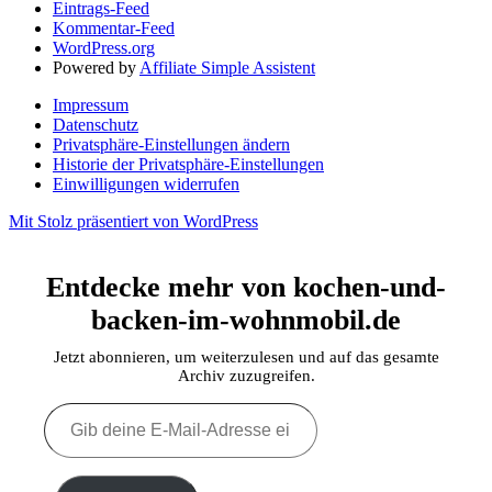
Eintrags-Feed
Kommentar-Feed
WordPress.org
Powered by
Affiliate Simple Assistent
Impressum
Datenschutz
Privatsphäre-Einstellungen ändern
Historie der Privatsphäre-Einstellungen
Einwilligungen widerrufen
Mit Stolz präsentiert von WordPress
Entdecke mehr von kochen-und-
backen-im-wohnmobil.de
Jetzt abonnieren, um weiterzulesen und auf das gesamte
Archiv zuzugreifen.
Gib
deine
E-
Mail-
Adresse