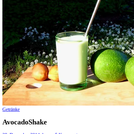
Getränke
AvocadoShake