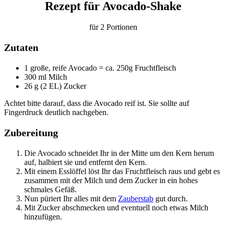
Rezept für Avocado-Shake
für 2 Portionen
Zutaten
1 große, reife Avocado = ca. 250g Fruchtfleisch
300 ml Milch
26 g (2 EL) Zucker
Achtet bitte darauf, dass die Avocado reif ist. Sie sollte auf
Fingerdruck deutlich nachgeben.
Zubereitung
Die Avocado schneidet Ihr in der Mitte um den Kern herum
auf, halbiert sie und entfernt den Kern.
Mit einem Esslöffel löst Ihr das Fruchtfleisch raus und gebt es
zusammen mit der Milch und dem Zucker in ein hohes
schmales Gefäß.
Nun püriert Ihr alles mit dem
Zauberstab
gut durch.
Mit Zucker abschmecken und eventuell noch etwas Milch
hinzufügen.