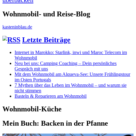
Wohnmobil- und Reise-Blog
kasteninblau.de
Letzte Beiträge
Internet in Marokko: Starlink, inwi und Maroc Telecom im
Wohnmobil
Neu bei uns: Camping Coaching – Dein persönliches
Gespräch mit uns
Mit dem Wohnmobil am Alqueva-See: Unsere Frühlingstour
im Osten Portugals
7 Mythen über das Leben im Wohnmobil – und warum sie
nicht stimmen
Basteln & Reparieren am Wohnmobil
Wohnmobil-Küche
Mein Buch: Backen in der Pfanne