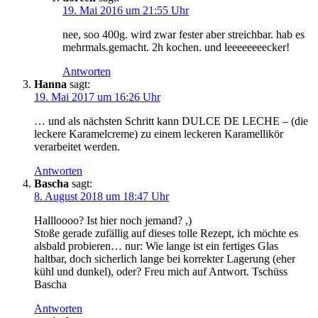
19. Mai 2016 um 21:55 Uhr
nee, soo 400g. wird zwar fester aber streichbar. hab es
mehrmals.gemacht. 2h kochen. und leeeeeeeecker!
Antworten
Hanna
sagt:
19. Mai 2017 um 16:26 Uhr
… und als nächsten Schritt kann DULCE DE LECHE – (die
leckere Karamelcreme) zu einem leckeren Karamellikör
verarbeitet werden.
Antworten
Bascha
sagt:
8. August 2018 um 18:47 Uhr
Hallloooo? Ist hier noch jemand? ,)
Stoße gerade zufällig auf dieses tolle Rezept, ich möchte es
alsbald probieren… nur: Wie lange ist ein fertiges Glas
haltbar, doch sicherlich lange bei korrekter Lagerung (eher
kühl und dunkel), oder? Freu mich auf Antwort. Tschüss
Bascha
Antworten