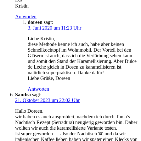
LG
Kristin
Antworten
doreen
sagt:
3. Juni 2020 um 11:23 Uhr
Liebe Kristin,
diese Methode kenne ich auch, habe aber keinen
Schnellkochtopf im Wohnmobil. Der Vorteil bei den
Gläsern ist auch, dass ich die Verfärbung sehen kann
und somit den Stand der Karamellisierung. Aber Dulce
de Leche gleich in Dosen zu karamellisieren ist
natürlich superpraktisch. Danke dafür!
Liebe Grüße, Doreen
Antworten
Sandra
sagt:
21. Oktober 2023 um 22:02 Uhr
Hallo Doreen,
wir haben es auch ausprobiert, nachdem ich durch Tanja’s
Nachtisch-Rezept (Serradura) neugierig geworden bin. Daher
wollten wir auch die karamellisierte Variante testen.
Ist super geworden … also der Nachtisch 🫶 und da wir
italienischen Kaffee lieben haben wir später einen Klecks von