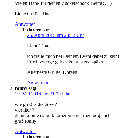
Vielen Dank für deinen Zuckerschock-Beitrag. ,-)
Liebe Grüße, Tina
Antworten
doreen
sagt:
26. April 2015 um 23:32 Uhr
Liebe Tina,
ich freue mich bei Deinem Event dabei zu sein!
Fruchtzwerge gab es bei uns erst später.
Allerbeste Grüße, Doreen
Antworten
ronny
sagt:
19. Mai 2016 um 21:09 Uhr
wie groß is die dose ??
vier liter ?
denn könnte es funktionieren einer meinung nach
gruß ronny
Antworten
doreen
sagt: