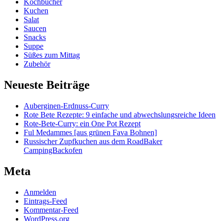
Kochbücher
Kuchen
Salat
Saucen
Snacks
Suppe
Süßes zum Mittag
Zubehör
Neueste Beiträge
Auberginen-Erdnuss-Curry
Rote Bete Rezepte: 9 einfache und abwechslungsreiche Ideen
Rote-Bete-Curry: ein One Pot Rezept
Ful Medammes [aus grünen Fava Bohnen]
Russischer Zupfkuchen aus dem RoadBaker
CampingBackofen
Meta
Anmelden
Eintrags-Feed
Kommentar-Feed
WordPress.org