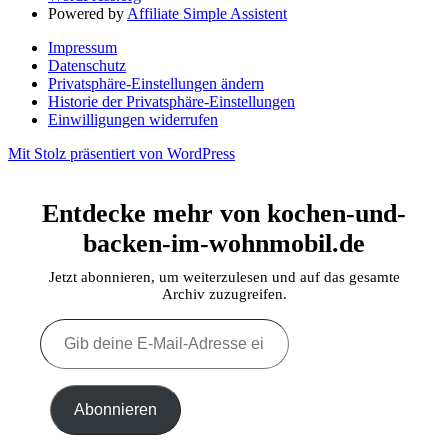
Powered by
Affiliate Simple Assistent
Impressum
Datenschutz
Privatsphäre-Einstellungen ändern
Historie der Privatsphäre-Einstellungen
Einwilligungen widerrufen
Mit Stolz präsentiert von WordPress
Entdecke mehr von kochen-und-
backen-im-wohnmobil.de
Jetzt abonnieren, um weiterzulesen und auf das gesamte
Archiv zuzugreifen.
Gib
deine
E-
Mail-
Adresse
Abonnieren
ein ...