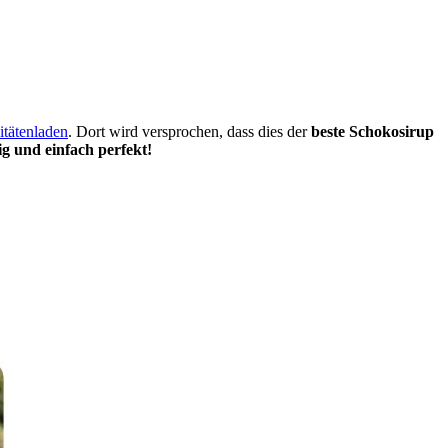
itätenladen
. Dort wird versprochen, dass dies der
beste Schokosirup
ig und einfach perfekt!