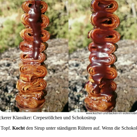
eckerer Klassiker: Crepesröllchen und Schokosirup
n Topf.
Kocht
den Sirup unter ständigem Rühren auf. Wenn die Schokolad