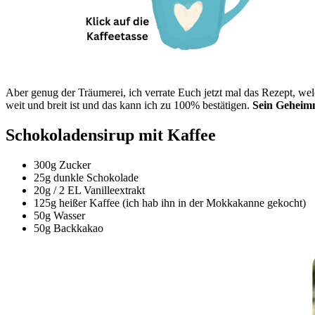
Aber genug der Träumerei, ich verrate Euch jetzt mal das Rezept, we
weit und breit ist und das kann ich zu 100% bestätigen.
Sein Geheimn
Schokoladensirup mit Kaffee
300g Zucker
25g dunkle Schokolade
20g / 2 EL Vanilleextrakt
125g heißer Kaffee (ich hab ihn in der Mokkakanne gekocht)
50g Wasser
50g Backkakao