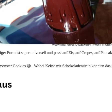
ger Form ist super universell und passt auf Eis, auf Crepes, auf Pancak
melmonster Cookies 😉 . Wobei Kekse mit Schokoladensirup könnten da