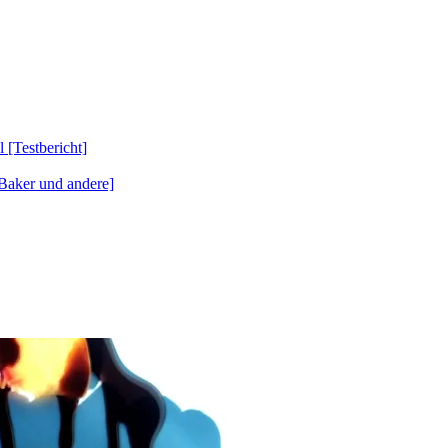
Testbericht]
Baker und andere]