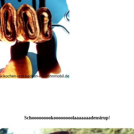
Schooooooookoooooooolaaaaaaadensirup
!