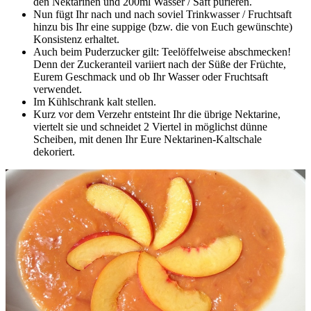
den Nektarinen und 200ml Wasser / Saft pürieren.
Nun fügt Ihr nach und nach soviel Trinkwasser / Fruchtsaft
hinzu bis Ihr eine suppige (bzw. die von Euch gewünschte)
Konsistenz erhaltet.
Auch beim Puderzucker gilt: Teelöffelweise abschmecken!
Denn der Zuckeranteil variiert nach der Süße der Früchte,
Eurem Geschmack und ob Ihr Wasser oder Fruchtsaft
verwendet.
Im Kühlschrank kalt stellen.
Kurz vor dem Verzehr entsteint Ihr die übrige Nektarine,
viertelt sie und schneidet 2 Viertel in möglichst dünne
Scheiben, mit denen Ihr Eure Nektarinen-Kaltschale
dekoriert.