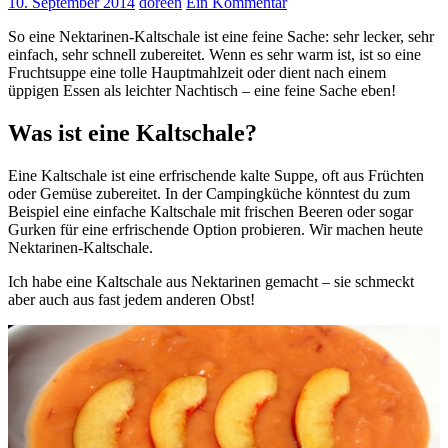
10. September 2014
doreen
Ein Kommentar
So eine Nektarinen-Kaltschale ist eine feine Sache: sehr lecker, sehr
einfach, sehr schnell zubereitet. Wenn es sehr warm ist, ist so eine
Fruchtsuppe eine tolle Hauptmahlzeit oder dient nach einem
üppigen Essen als leichter Nachtisch – eine feine Sache eben!
Was ist eine Kaltschale?
Eine Kaltschale ist eine erfrischende kalte Suppe, oft aus Früchten
oder Gemüse zubereitet. In der Campingküche könntest du zum
Beispiel eine einfache Kaltschale mit frischen Beeren oder sogar
Gurken für eine erfrischende Option probieren. Wir machen heute
Nektarinen-Kaltschale.
Ich habe eine Kaltschale aus Nektarinen gemacht – sie schmeckt
aber auch aus fast jedem anderen Obst!