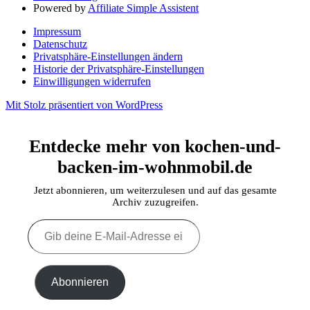
Powered by
Affiliate Simple Assistent
Impressum
Datenschutz
Privatsphäre-Einstellungen ändern
Historie der Privatsphäre-Einstellungen
Einwilligungen widerrufen
Mit Stolz präsentiert von WordPress
Entdecke mehr von kochen-und-
backen-im-wohnmobil.de
Jetzt abonnieren, um weiterzulesen und auf das gesamte
Archiv zuzugreifen.
Gib
deine
E-
Mail-
Adresse
Abonnieren
ein ...