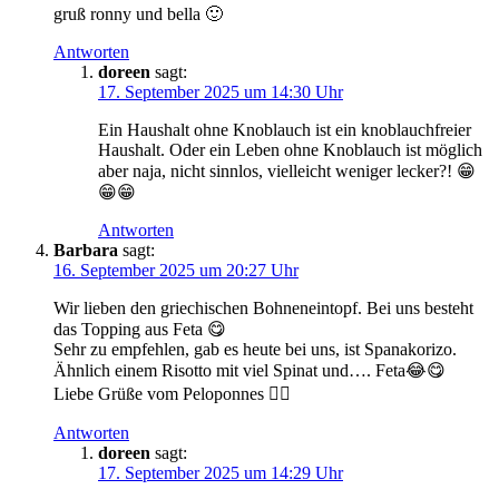
gruß ronny und bella 🙂
Antworten
doreen
sagt:
17. September 2025 um 14:30 Uhr
Ein Haushalt ohne Knoblauch ist ein knoblauchfreier
Haushalt. Oder ein Leben ohne Knoblauch ist möglich
aber naja, nicht sinnlos, vielleicht weniger lecker?! 😁
😁😁
Antworten
Barbara
sagt:
16. September 2025 um 20:27 Uhr
Wir lieben den griechischen Bohneneintopf. Bei uns besteht
das Topping aus Feta 😋
Sehr zu empfehlen, gab es heute bei uns, ist Spanakorizo.
Ähnlich einem Risotto mit viel Spinat und…. Feta😂😋
Liebe Grüße vom Peloponnes 🙋‍♀️
Antworten
doreen
sagt:
17. September 2025 um 14:29 Uhr