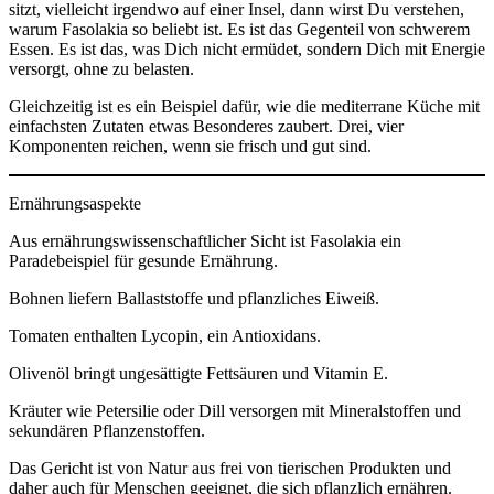
sitzt, vielleicht irgendwo auf einer Insel, dann wirst Du verstehen,
warum Fasolakia so beliebt ist. Es ist das Gegenteil von schwerem
Essen. Es ist das, was Dich nicht ermüdet, sondern Dich mit Energie
versorgt, ohne zu belasten.
Gleichzeitig ist es ein Beispiel dafür, wie die mediterrane Küche mit
einfachsten Zutaten etwas Besonderes zaubert. Drei, vier
Komponenten reichen, wenn sie frisch und gut sind.
Ernährungsaspekte
Aus ernährungswissenschaftlicher Sicht ist Fasolakia ein
Paradebeispiel für gesunde Ernährung.
Bohnen liefern Ballaststoffe und pflanzliches Eiweiß.
Tomaten enthalten Lycopin, ein Antioxidans.
Olivenöl bringt ungesättigte Fettsäuren und Vitamin E.
Kräuter wie Petersilie oder Dill versorgen mit Mineralstoffen und
sekundären Pflanzenstoffen.
Das Gericht ist von Natur aus frei von tierischen Produkten und
daher auch für Menschen geeignet, die sich pflanzlich ernähren.