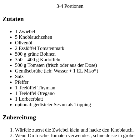
3-4 Portionen
Zutaten
1 Zwiebel
5 Knoblauchzehen
Olivenöl
2 Esslöffel Tomatenmark
500 g grüne Bohnen
350 – 400 g Kartoffeln
500 g Tomaten (frisch oder aus der Dose)
Gemüsebrühe (ich: Wasser + 1 EL Miso*)
Salz
Pfeffer
1 Teelöffel Thymian
1 Teelöffel Oregano
1 Lorbeerblatt
optional: gerösteter Sesam als Topping
Zubereitung
Würfele zuerst die Zwiebel klein und hacke den Knoblauch.
Wenn Du frische Tomaten verwendest, schneide sie in grobe