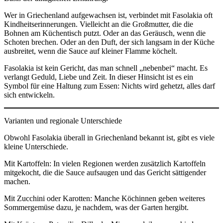
Wer in Griechenland aufgewachsen ist, verbindet mit Fasolakia oft
Kindheitserinnerungen. Vielleicht an die Großmutter, die die
Bohnen am Küchentisch putzt. Oder an das Geräusch, wenn die
Schoten brechen. Oder an den Duft, der sich langsam in der Küche
ausbreitet, wenn die Sauce auf kleiner Flamme köchelt.
Fasolakia ist kein Gericht, das man schnell „nebenbei“ macht. Es
verlangt Geduld, Liebe und Zeit. In dieser Hinsicht ist es ein
Symbol für eine Haltung zum Essen: Nichts wird gehetzt, alles darf
sich entwickeln.
Varianten und regionale Unterschiede
Obwohl Fasolakia überall in Griechenland bekannt ist, gibt es viele
kleine Unterschiede.
Mit Kartoffeln: In vielen Regionen werden zusätzlich Kartoffeln
mitgekocht, die die Sauce aufsaugen und das Gericht sättigender
machen.
Mit Zucchini oder Karotten: Manche Köchinnen geben weiteres
Sommergemüse dazu, je nachdem, was der Garten hergibt.