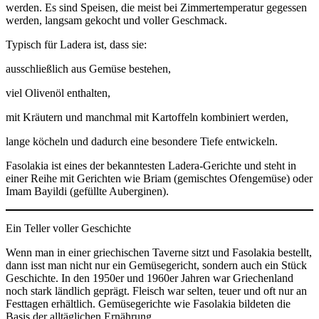
werden. Es sind Speisen, die meist bei Zimmertemperatur gegessen
werden, langsam gekocht und voller Geschmack.
Typisch für Ladera ist, dass sie:
ausschließlich aus Gemüse bestehen,
viel Olivenöl enthalten,
mit Kräutern und manchmal mit Kartoffeln kombiniert werden,
lange köcheln und dadurch eine besondere Tiefe entwickeln.
Fasolakia ist eines der bekanntesten Ladera-Gerichte und steht in
einer Reihe mit Gerichten wie Briam (gemischtes Ofengemüse) oder
Imam Bayildi (gefüllte Auberginen).
Ein Teller voller Geschichte
Wenn man in einer griechischen Taverne sitzt und Fasolakia bestellt,
dann isst man nicht nur ein Gemüsegericht, sondern auch ein Stück
Geschichte. In den 1950er und 1960er Jahren war Griechenland
noch stark ländlich geprägt. Fleisch war selten, teuer und oft nur an
Festtagen erhältlich. Gemüsegerichte wie Fasolakia bildeten die
Basis der alltäglichen Ernährung.