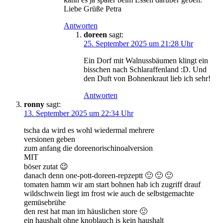
Liebe Grüße Petra
Antworten
doreen
sagt:
25. September 2025 um 21:28 Uhr
Ein Dorf mit Walnussbäumen klingt ein
bisschen nach Schlaraffenland :D. Und
den Duft von Bohnenkraut lieb ich sehr!
Antworten
ronny
sagt:
13. September 2025 um 22:34 Uhr
tscha da wird es wohl wiedermal mehrere
versionen geben
zum anfang die doreenorischinoalversion
MIT
böser zutat 😉
danach denn one-pott-doreen-repzeptt 🙂 🙂 🙂
tomaten hamm wir am start bohnen hab ich zugriff drauf
wildschwein liegt im frost wie auch de selbstgemachte
gemüsebrühe
den rest hat man im häuslichen store 🙂
ein haushalt ohne knoblauch is kein haushalt