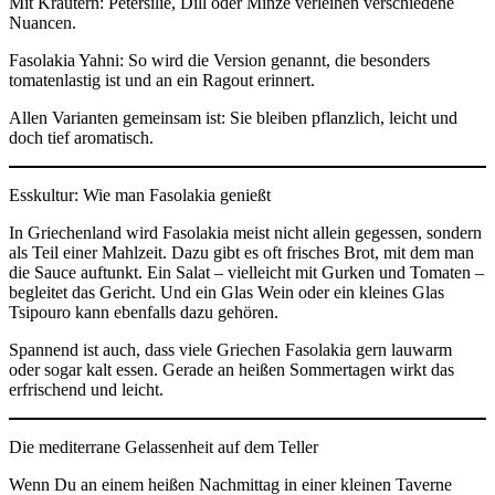
Mit Kräutern: Petersilie, Dill oder Minze verleihen verschiedene
Nuancen.
Fasolakia Yahni: So wird die Version genannt, die besonders
tomatenlastig ist und an ein Ragout erinnert.
Allen Varianten gemeinsam ist: Sie bleiben pflanzlich, leicht und
doch tief aromatisch.
Esskultur: Wie man Fasolakia genießt
In Griechenland wird Fasolakia meist nicht allein gegessen, sondern
als Teil einer Mahlzeit. Dazu gibt es oft frisches Brot, mit dem man
die Sauce auftunkt. Ein Salat – vielleicht mit Gurken und Tomaten –
begleitet das Gericht. Und ein Glas Wein oder ein kleines Glas
Tsipouro kann ebenfalls dazu gehören.
Spannend ist auch, dass viele Griechen Fasolakia gern lauwarm
oder sogar kalt essen. Gerade an heißen Sommertagen wirkt das
erfrischend und leicht.
Die mediterrane Gelassenheit auf dem Teller
Wenn Du an einem heißen Nachmittag in einer kleinen Taverne