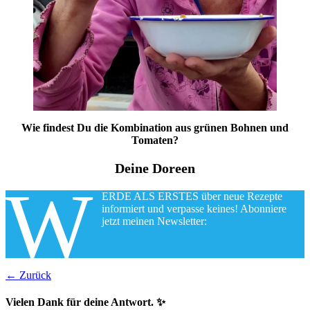
Wie findest Du die Kombination aus grünen Bohnen und
Tomaten?
Deine Doreen
W
ERDE ALS ERSTES über neue Rezepte
informiert und verpasse keines! Abonniere
jetzt meinen Newsletter:
← Zurück
Vielen Dank für deine Antwort. ✨