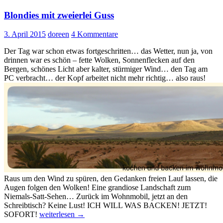
Blondies mit zweierlei Guss
3. April 2015
doreen
4 Kommentare
Der Tag war schon etwas fortgeschritten… das Wetter, nun ja, von
drinnen war es schön – fette Wolken, Sonnenflecken auf den
Bergen, schönes Licht aber kalter, stürmiger Wind… den Tag am
PC verbracht… der Kopf arbeitet nicht mehr richtig… also raus!
Raus um den Wind zu spüren, den Gedanken freien Lauf lassen, die
Augen folgen den Wolken! Eine grandiose Landschaft zum
Niemals-Satt-Sehen… Zurück im Wohnmobil, jetzt an den
Schreibtisch? Keine Lust! ICH WILL WAS BACKEN! JETZT!
Blondies
SOFORT!
weiterlesen
→
mit