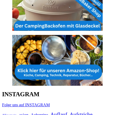
INSTAGRAM
Folge uns auf INSTAGRAM
Auflauf
Aufstriche
asien
Aubergine