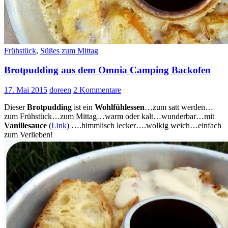
Frühstück
,
Süßes zum Mittag
Brotpudding aus dem Omnia Camping Backofen
17. Mai 2015
doreen
2 Kommentare
Dieser
Brotpudding
ist ein
Wohlfühlessen
…zum satt werden…
zum Frühstück…zum Mittag…warm oder kalt…wunderbar…mit
Vanillesauce
(
Link
) ….himmlisch lecker….wolkig weich…einfach
zum Verlieben!