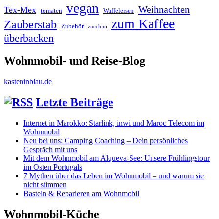
vegan
Weihnachten
Tex-Mex
tomaten
Waffeleisen
zum Kaffee
Zauberstab
Zubehör
zucchini
überbacken
Wohnmobil- und Reise-Blog
kasteninblau.de
Letzte Beiträge
Internet in Marokko: Starlink, inwi und Maroc Telecom im
Wohnmobil
Neu bei uns: Camping Coaching – Dein persönliches
Gespräch mit uns
Mit dem Wohnmobil am Alqueva-See: Unsere Frühlingstour
im Osten Portugals
7 Mythen über das Leben im Wohnmobil – und warum sie
nicht stimmen
Basteln & Reparieren am Wohnmobil
Wohnmobil-Küche