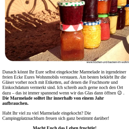
Danach könnt Ihr Eure selbst eingekochte Marmelade in irgendeiner
freien Ecke Eures Wohnmobils verstauen. Am besten beklebt Ihr die
Gläser vorher noch mit Etiketten, auf denen die Fruchtsorte und
Einkochdatum vermerkt sind. Ich schreib auch gerne noch den Ort
dazu – das ist immer spannend wenn wir das Glas dann öffnen 😉 .
Die Marmelade solltet Ihr innerhalb von einem Jahr
aufbrauchen.
Habt Ihr viel zu viel Marmelade eingekocht? Die
Campingplatznachbarn freuen sich ganz bestimmt darüber!
Macht Euch das Leben fruchtig!