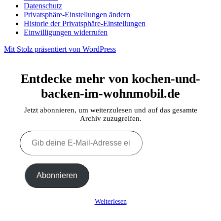
Datenschutz
Privatsphäre-Einstellungen ändern
Historie der Privatsphäre-Einstellungen
Einwilligungen widerrufen
Mit Stolz präsentiert von WordPress
Entdecke mehr von kochen-und-
backen-im-wohnmobil.de
Jetzt abonnieren, um weiterzulesen und auf das gesamte
Archiv zuzugreifen.
Gib
deine
E-
Mail-
Adresse
Abonnieren
ein ...
Weiterlesen