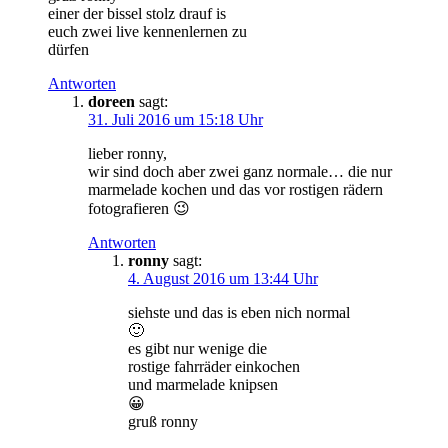
einer der bissel stolz drauf is
euch zwei live kennenlernen zu
dürfen
Antworten
doreen
sagt:
31. Juli 2016 um 15:18 Uhr
lieber ronny,
wir sind doch aber zwei ganz normale… die nur
marmelade kochen und das vor rostigen rädern
fotografieren 😉
Antworten
ronny
sagt:
4. August 2016 um 13:44 Uhr
siehste und das is eben nich normal
🙂
es gibt nur wenige die
rostige fahrräder einkochen
und marmelade knipsen
😀
gruß ronny