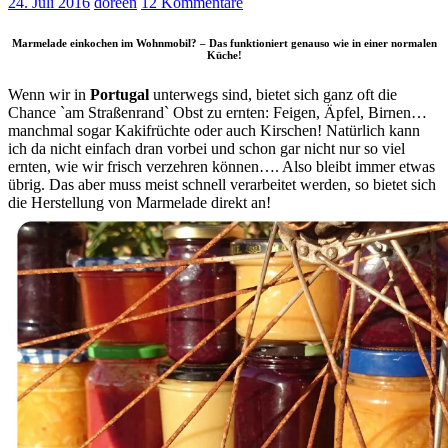
24. Juli 2016
doreen
12 Kommentare
Marmelade einkochen im Wohnmobil? – Das funktioniert genauso wie in einer normalen
Küche!
Wenn wir in
Portugal
unterwegs sind, bietet sich ganz oft die
Chance ˋam Straßenrandˋ Obst zu ernten: Feigen, Äpfel, Birnen…
manchmal sogar Kakifrüchte oder auch Kirschen! Natürlich kann
ich da nicht einfach dran vorbei und schon gar nicht nur so viel
ernten, wie wir frisch verzehren können…. Also bleibt immer etwas
übrig. Das aber muss meist schnell verarbeitet werden, so bietet sich
die Herstellung von Marmelade direkt an!