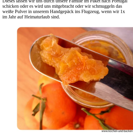
Dieses lassen wir uns durch unsere Familie im Paket nach Portugal
schicken oder es wird uns mitgebracht oder wir schmuggeln das
weiße Pulver in unserem Handgepäck ins Flugzeug, wenn wir 1x
im Jahr auf Heimaturlaub sind.