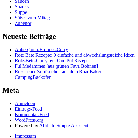
Saucen
Snacks
Suppe
Süßes zum Mittag
Zubehör
Neueste Beiträge
Auberginen-Erdnuss-Curry
Rote Bete Rezepte: 9 einfache und abwechslungsreiche Ideen
Rote-Bete-Curry: ein One Pot Rezept
Ful Medammes [aus grünen Fava Bohnen]
Russischer Zupfkuchen aus dem RoadBaker
CampingBackofen
Meta
Anmelden
Eintrags-Feed
Kommentar-Feed
WordPress.org
Powered by
Affiliate Simple Assistent
Impressum