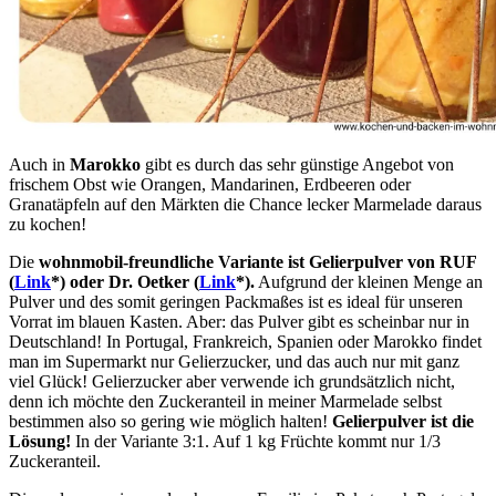
Auch in
Marokko
gibt es durch das sehr günstige Angebot von
frischem Obst wie Orangen, Mandarinen, Erdbeeren oder
Granatäpfeln auf den Märkten die Chance lecker Marmelade daraus
zu kochen!
Die
wohnmobil-freundliche Variante ist Gelierpulver von RUF
(
Link
*) oder Dr. Oetker (
Link
*).
Aufgrund der kleinen Menge an
Pulver und des somit geringen Packmaßes ist es ideal für unseren
Vorrat im blauen Kasten. Aber: das Pulver gibt es scheinbar nur in
Deutschland! In Portugal, Frankreich, Spanien oder Marokko findet
man im Supermarkt nur Gelierzucker, und das auch nur mit ganz
viel Glück! Gelierzucker aber verwende ich grundsätzlich nicht,
denn ich möchte den Zuckeranteil in meiner Marmelade selbst
bestimmen also so gering wie möglich halten!
Gelierpulver ist die
Lösung!
In der Variante 3:1. Auf 1 kg Früchte kommt nur 1/3
Zuckeranteil.