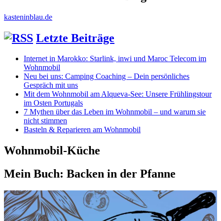
kasteninblau.de
Letzte Beiträge
Internet in Marokko: Starlink, inwi und Maroc Telecom im
Wohnmobil
Neu bei uns: Camping Coaching – Dein persönliches
Gespräch mit uns
Mit dem Wohnmobil am Alqueva-See: Unsere Frühlingstour
im Osten Portugals
7 Mythen über das Leben im Wohnmobil – und warum sie
nicht stimmen
Basteln & Reparieren am Wohnmobil
Wohnmobil-Küche
Mein Buch: Backen in der Pfanne