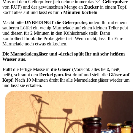
Mus mit dem Gelierpulver (ich nehme immer das 3:1
Gelierpulver
von RUF) und der gewünschten Menge an
Zucker
in einem Topf,
kocht alles auf und lasst es für
5 Minuten köcheln
.
Macht bitte
UNBEDINGT die Gelierprobe,
indem Ihr mit einem
sauberen Löffel ein wenig Marmelade auf einen kleinen Teller gebt
und diesen für 2 Minuten in den Kühlschrank stellt. Dann
kontrolliert Ihr ob die Probe geliert ist. Wenn nicht, lasst Ihr Eure
Marmelade noch etwas einkochen.
Die Marmeladengläser und -deckel spült Ihr mit sehr heißem
Wasser aus
.
Füllt
die fertige Masse in
die Gläser
(Vorsicht: alles heiß, heiß,
heiß), schraubt den
Deckel ganz fest
drauf und stellt die
Gläser auf
Kopf.
Nach 10 Minuten dreht Ihr alle Marmeladengläser wieder um
und lasst sie erkalten.