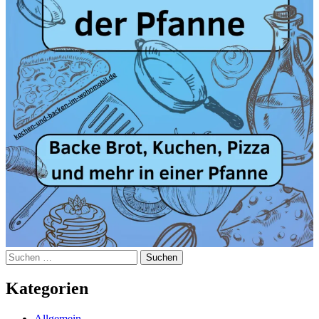
Suchen
nach:
Kategorien
Allgemein