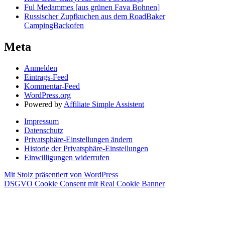
Ful Medammes [aus grünen Fava Bohnen]
Russischer Zupfkuchen aus dem RoadBaker
CampingBackofen
Meta
Anmelden
Eintrags-Feed
Kommentar-Feed
WordPress.org
Powered by
Affiliate Simple Assistent
Impressum
Datenschutz
Privatsphäre-Einstellungen ändern
Historie der Privatsphäre-Einstellungen
Einwilligungen widerrufen
Mit Stolz präsentiert von WordPress
DSGVO Cookie Consent mit Real Cookie Banner