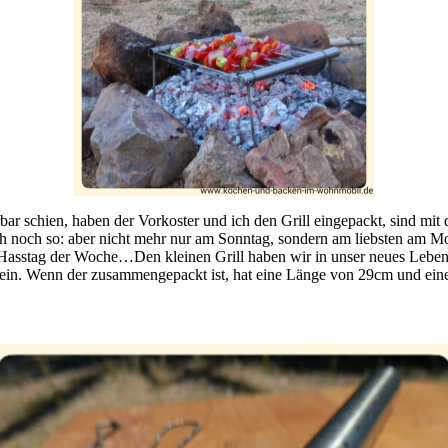
 schien, haben der Vorkoster und ich den Grill eingepackt, sind mit d
auch noch so: aber nicht mehr nur am Sonntag, sondern am liebsten am
ER Hasstag der Woche…Den kleinen Grill haben wir in unser neues Lebe
klein. Wenn der zusammengepackt ist, hat eine Länge von 29cm und ein