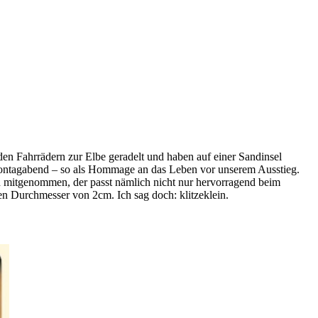
en Fahrrädern zur Elbe geradelt und haben auf einer Sandinsel
 Montagabend – so als Hommage an das Leben vor unserem Ausstieg.
n mitgenommen, der passt nämlich nicht nur hervorragend beim
en Durchmesser von 2cm. Ich sag doch: klitzeklein.