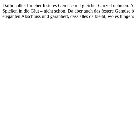
Dafür solltet Ihr eher festeres Gemüse mit gleicher Garzeit nehme
Spießen in die Glut – nicht schön. Da aber auch das festere Gemüse b
eleganten Abschluss und garantiert, dass alles da bleibt, wo es hingeh