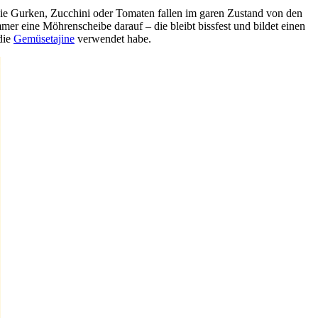
ie Gurken, Zucchini oder Tomaten fallen im garen Zustand von den
er eine Möhrenscheibe darauf – die bleibt bissfest und bildet einen
 die
Gemüsetajine
verwendet habe.