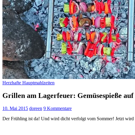
Herzhafte Hauptmahlzeiten
Grillen am Lagerfeuer: Gemüsespieße auf 
10. Mai 2015
doreen
9 Kommentare
Der Frühling ist da! Und wird dicht verfolgt vom Sommer! Jetzt wird 