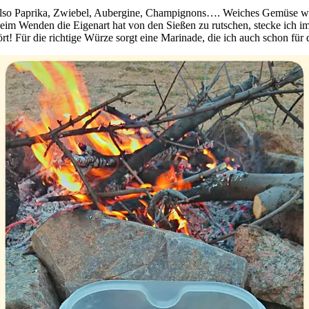
n. Also Paprika, Zwiebel, Aubergine, Champignons…. Weiches Gemüse w
eim Wenden die Eigenart hat von den Sießen zu rutschen, stecke ich imm
ört! Für die richtige Würze sorgt eine Marinade, die ich auch schon für