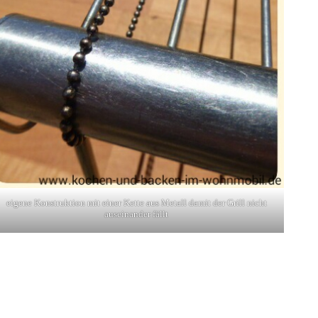
eigene Konstruktion mit einer Kette aus Metall damit der Grill nicht
auseinander fällt