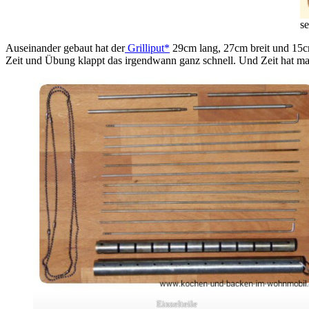
s
Auseinander gebaut hat der
Grilliput*
29cm lang, 27cm breit und 15c
Zeit und Übung klappt das irgendwann ganz schnell. Und Zeit hat man 
Einzelteile