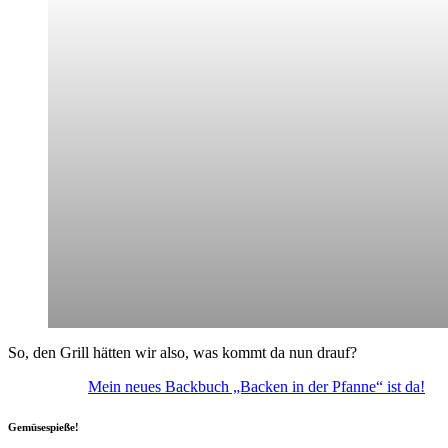
So, den Grill hätten wir also, was kommt da nun drauf?
Mein neues Backbuch „Backen in der Pfanne“ ist da!
Gemüsespieße!