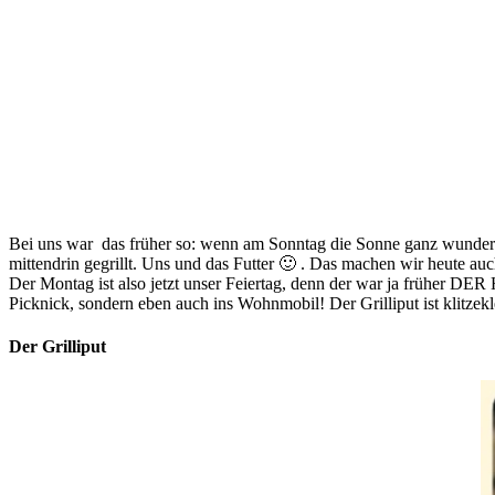
Bei uns war das früher so: wenn am Sonntag die Sonne ganz wunderbar
mittendrin gegrillt. Uns und das Futter 🙂 . Das machen wir heute 
Der Montag ist also jetzt unser Feiertag, denn der war ja früher D
Picknick, sondern eben auch ins Wohnmobil! Der Grilliput ist klitze
Der Grilliput