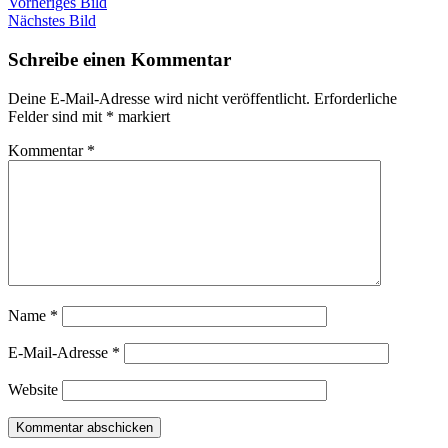
Vorheriges Bild
Nächstes Bild
Schreibe einen Kommentar
Deine E-Mail-Adresse wird nicht veröffentlicht.
Erforderliche
Felder sind mit
*
markiert
Kommentar
*
Name
*
E-Mail-Adresse
*
Website