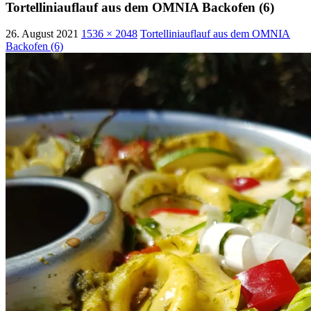
Tortelliniauflauf aus dem OMNIA Backofen (6)
26. August 2021
1536 × 2048
Tortelliniauflauf aus dem OMNIA
Backofen (6)