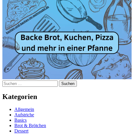
Suchen
nach:
Kategorien
Allgemein
Aufstriche
Basics
Brot & Brötchen
Dessert