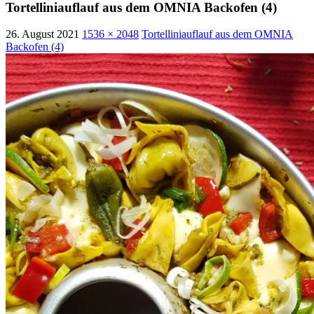
Tortelliniauflauf aus dem OMNIA Backofen (4)
26. August 2021
1536 × 2048
Tortelliniauflauf aus dem OMNIA
Backofen (4)