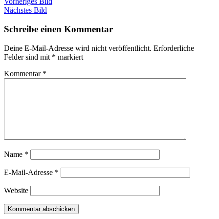
Vorheriges Bild
Nächstes Bild
Schreibe einen Kommentar
Deine E-Mail-Adresse wird nicht veröffentlicht.
Erforderliche
Felder sind mit
*
markiert
Kommentar
*
Name
*
E-Mail-Adresse
*
Website