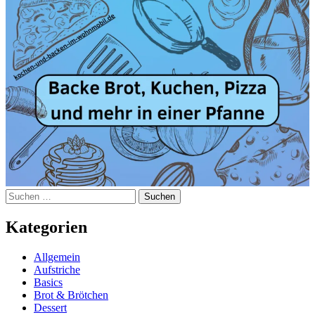
Suchen
nach:
Kategorien
Allgemein
Aufstriche
Basics
Brot & Brötchen
Dessert