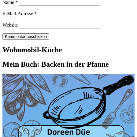
Name
*
E-Mail-Adresse
*
Website
Wohnmobil-Küche
Mein Buch: Backen in der Pfanne