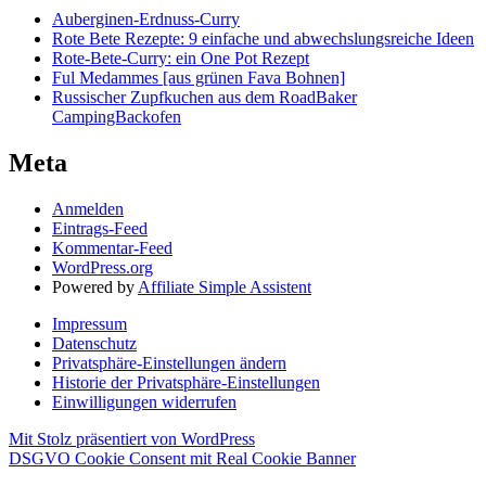
Auberginen-Erdnuss-Curry
Rote Bete Rezepte: 9 einfache und abwechslungsreiche Ideen
Rote-Bete-Curry: ein One Pot Rezept
Ful Medammes [aus grünen Fava Bohnen]
Russischer Zupfkuchen aus dem RoadBaker
CampingBackofen
Meta
Anmelden
Eintrags-Feed
Kommentar-Feed
WordPress.org
Powered by
Affiliate Simple Assistent
Impressum
Datenschutz
Privatsphäre-Einstellungen ändern
Historie der Privatsphäre-Einstellungen
Einwilligungen widerrufen
Mit Stolz präsentiert von WordPress
DSGVO Cookie Consent mit Real Cookie Banner