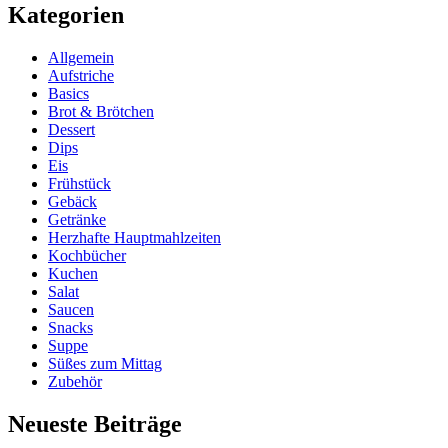
Kategorien
Allgemein
Aufstriche
Basics
Brot & Brötchen
Dessert
Dips
Eis
Frühstück
Gebäck
Getränke
Herzhafte Hauptmahlzeiten
Kochbücher
Kuchen
Salat
Saucen
Snacks
Suppe
Süßes zum Mittag
Zubehör
Neueste Beiträge