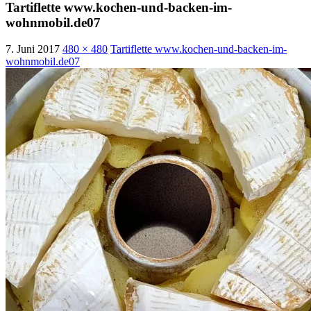
Tartiflette www.kochen-und-backen-im-
wohnmobil.de07
7. Juni 2017
480 × 480
Tartiflette www.kochen-und-backen-im-
wohnmobil.de07