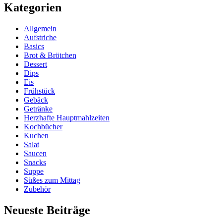
Kategorien
Allgemein
Aufstriche
Basics
Brot & Brötchen
Dessert
Dips
Eis
Frühstück
Gebäck
Getränke
Herzhafte Hauptmahlzeiten
Kochbücher
Kuchen
Salat
Saucen
Snacks
Suppe
Süßes zum Mittag
Zubehör
Neueste Beiträge