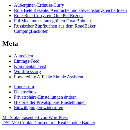
Auberginen-Erdnuss-Curry
Rote Bete Rezepte: 9 einfache und abwechslungsreiche Ideen
Rote-Bete-Curry: ein One Pot Rezept
Ful Medammes [aus grünen Fava Bohnen]
Russischer Zupfkuchen aus dem RoadBaker
CampingBackofen
Meta
Anmelden
Eintrags-Feed
Kommentar-Feed
WordPress.org
Powered by
Affiliate Simple Assistent
Impressum
Datenschutz
Privatsphäre-Einstellungen ändern
Historie der Privatsphäre-Einstellungen
Einwilligungen widerrufen
Mit Stolz präsentiert von WordPress
DSGVO Cookie Consent mit Real Cookie Banner