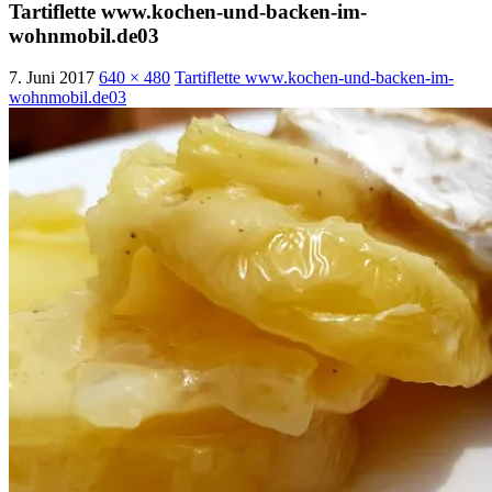
Tartiflette www.kochen-und-backen-im-
wohnmobil.de03
7. Juni 2017
640 × 480
Tartiflette www.kochen-und-backen-im-
wohnmobil.de03