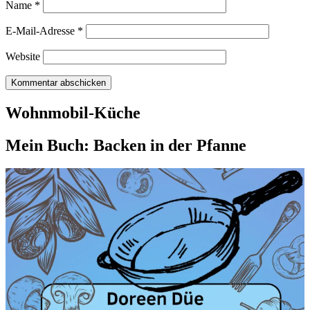
Name
*
E-Mail-Adresse
*
Website
Wohnmobil-Küche
Mein Buch: Backen in der Pfanne