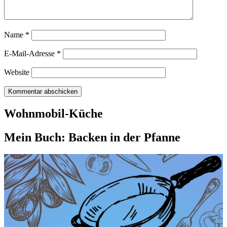
Name
*
E-Mail-Adresse
*
Website
Wohnmobil-Küche
Mein Buch: Backen in der Pfanne