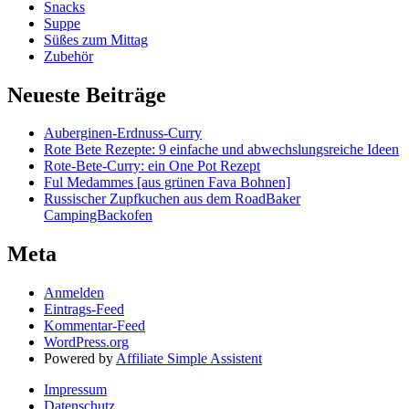
Snacks
Suppe
Süßes zum Mittag
Zubehör
Neueste Beiträge
Auberginen-Erdnuss-Curry
Rote Bete Rezepte: 9 einfache und abwechslungsreiche Ideen
Rote-Bete-Curry: ein One Pot Rezept
Ful Medammes [aus grünen Fava Bohnen]
Russischer Zupfkuchen aus dem RoadBaker
CampingBackofen
Meta
Anmelden
Eintrags-Feed
Kommentar-Feed
WordPress.org
Powered by
Affiliate Simple Assistent
Impressum
Datenschutz