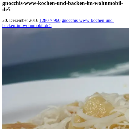
gnocchis-www-kochen-und-backen-im-wohnmobil-
de5
20. Dezember 2016
1280 × 960
gnocchis-www-kochen-und-
backen-im-wohnmobil-de5