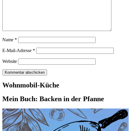
Name
*
E-Mail-Adresse
*
Website
Wohnmobil-Küche
Mein Buch: Backen in der Pfanne