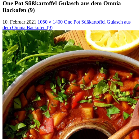
One Pot Süßkartoffel Gulasch aus dem Omnia
Backofen (9)
10. Februar 2021
1050 × 1400
One Pot Süßkartoffel Gulasch aus
dem Omnia Backofen (9)