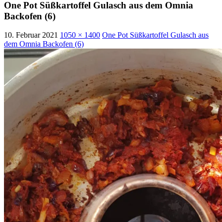
One Pot Süßkartoffel Gulasch aus dem Omnia
Backofen (6)
10. Februar 2021
1050 × 1400
One Pot Süßkartoffel Gulasch aus
dem Omnia Backofen (6)