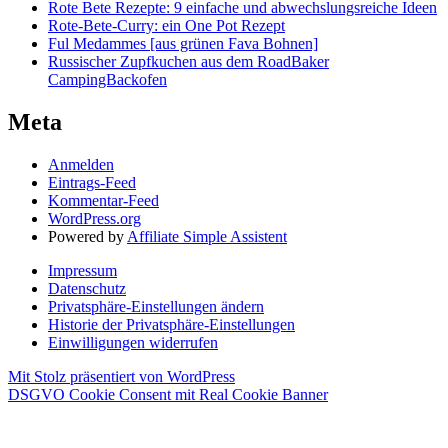
Rote Bete Rezepte: 9 einfache und abwechslungsreiche Ideen
Rote-Bete-Curry: ein One Pot Rezept
Ful Medammes [aus grünen Fava Bohnen]
Russischer Zupfkuchen aus dem RoadBaker
CampingBackofen
Meta
Anmelden
Eintrags-Feed
Kommentar-Feed
WordPress.org
Powered by
Affiliate Simple Assistent
Impressum
Datenschutz
Privatsphäre-Einstellungen ändern
Historie der Privatsphäre-Einstellungen
Einwilligungen widerrufen
Mit Stolz präsentiert von WordPress
DSGVO Cookie Consent mit Real Cookie Banner