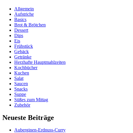
Allgemein
Aufstriche
Basics
Brot & Brötchen
Dessert
Dips
Eis
Frühstück
Gebäck
Getränke
Herzhafte Hauptmahlzeiten
Kochbücher
Kuchen
Salat
Saucen
Snacks
Suppe
Süßes zum Mittag
Zubehör
Neueste Beiträge
Auberginen-Erdnuss-Curry