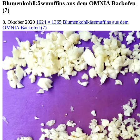
Blumenkohlkäsemuffins aus dem OMNIA Backofen
(7)
8. Oktober 2020
1024 × 1365
Blumenkohlkäsemuffins aus dem
OMNIA Backofen (7)