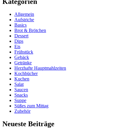
Kategorien
Allgemein
Aufstriche
Basics
Brot & Brötchen
Dessert
Dips
Eis
Frühstück
Gebäck
Getränke
Herzhafte Hauptmahlzeiten
Kochbücher
Kuchen
Salat
Saucen
Snacks
Suppe
Süßes zum Mittag
Zubehör
Neueste Beiträge