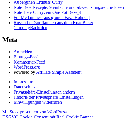
Auberginen-Erdnuss-Curry
Rote Bete Rezepte: 9 einfache und abwechslungsreiche Ideen
Rote-Bete-Curry: ein One Pot Rezept
Ful Medammes [aus grünen Fava Bohnen]
Russischer Zupfkuchen aus dem RoadBaker
CampingBackofen
Meta
Anmelden
Eintrags-Feed
Kommentar-Feed
WordPress.org
Powered by
Affiliate Simple Assistent
Impressum
Datenschutz
Privatsphäre-Einstellungen ändern
Historie der Privatsphäre-Einstellungen
Einwilligungen widerrufen
Mit Stolz präsentiert von WordPress
DSGVO Cookie Consent mit Real Cookie Banner